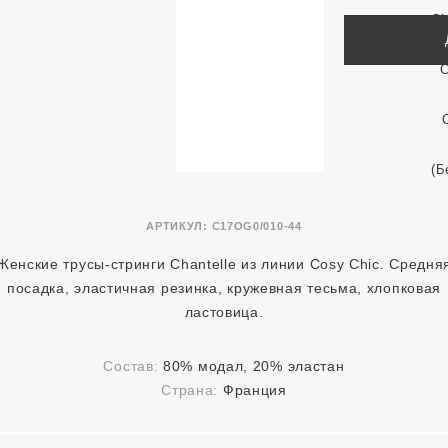
АРТИКУЛ:
C17OG0/010-44
Женские трусы-стринги Chantelle из линии Cosy Chic. Средня
посадка, эластичная резинка, кружевная тесьма, хлопковая
ластовица.
Состав:
80% модал, 20% эластан
Страна:
Франция