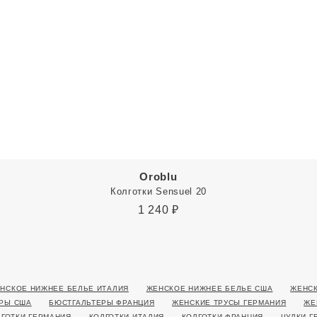
Oroblu
Колготки Sensuel 20
1 240
₽
НСКОЕ НИЖНЕЕ БЕЛЬЕ ИТАЛИЯ
ЖЕНСКОЕ НИЖНЕЕ БЕЛЬЕ США
ЖЕНСК
РЫ США
БЮСТГАЛЬТЕРЫ ФРАНЦИЯ
ЖЕНСКИЕ ТРУСЫ ГЕРМАНИЯ
ЖЕ
ЛГОТКИ ГЕРМАНИЯ
КОЛГОТКИ ИТАЛИЯ
КОЛГОТКИ ФРАНЦИЯ
ЧУЛКИ Г