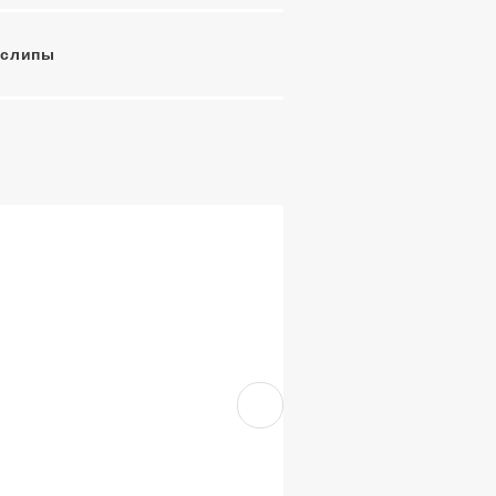
-слипы