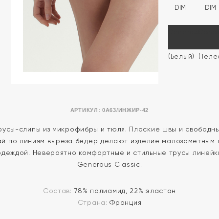
АРТИКУЛ:
0A63/ИНЖИР-42
русы-слипы из микрофибры и тюля. Плоские швы и свободн
ай по линиям выреза бедер делают изделие малозаметным 
одеждой. Невероятно комфортные и стильные трусы линейк
Generous Classic.
Состав:
78% полиамид, 22% эластан
Страна:
Франция