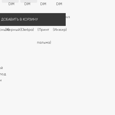
ДОБАВИТЬ В КОРЗИНУ
ый
под
и