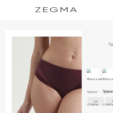
ZEGMA
Тр
Разм
42