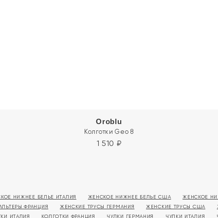
Oroblu
Колготки Geo 8
1 510
₽
КОЕ НИЖНЕЕ БЕЛЬЕ ИТАЛИЯ
ЖЕНСКОЕ НИЖНЕЕ БЕЛЬЕ США
ЖЕНСКОЕ НИ
АЛЬТЕРЫ ФРАНЦИЯ
ЖЕНСКИЕ ТРУСЫ ГЕРМАНИЯ
ЖЕНСКИЕ ТРУСЫ США
ТКИ ИТАЛИЯ
КОЛГОТКИ ФРАНЦИЯ
ЧУЛКИ ГЕРМАНИЯ
ЧУЛКИ ИТАЛИЯ