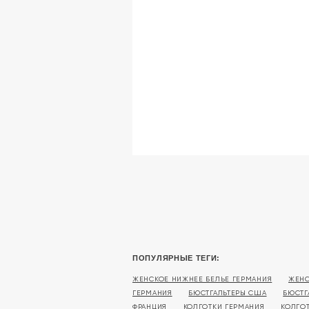
ПОПУЛЯРНЫЕ ТЕГИ:
ЖЕНСКОЕ НИЖНЕЕ БЕЛЬЕ ГЕРМАНИЯ
ЖЕНС
ГЕРМАНИЯ
БЮСТГАЛЬТЕРЫ США
БЮСТГ
ФРАНЦИЯ
КОЛГОТКИ ГЕРМАНИЯ
КОЛГО