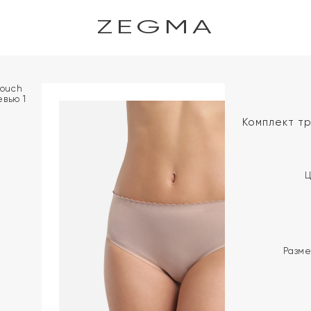
ZEGMA
Комплект тр
Ц
Разм