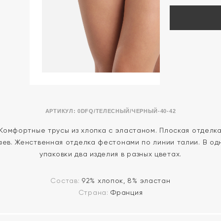
АРТИКУЛ:
0DFQ/ТЕЛЕСНЫЙ/ЧЕРНЫЙ-40-42
Комфортные трусы из хлопка с эластаном. Плоская отделк
аев. Женственная отделка фестонами по линии талии. В од
упаковки два изделия в разных цветах.
Состав:
92% хлопок, 8% эластан
Страна:
Франция