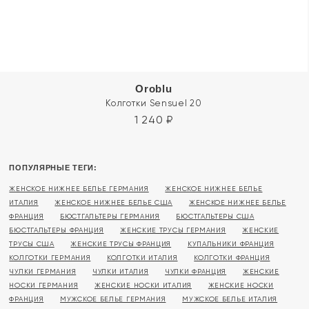
Oroblu
Колготки Sensuel 20
1 240
₽
ПОПУЛЯРНЫЕ ТЕГИ:
ЖЕНСКОЕ НИЖНЕЕ БЕЛЬЕ ГЕРМАНИЯ
ЖЕНСКОЕ НИЖНЕЕ БЕЛЬЕ
ИТАЛИЯ
ЖЕНСКОЕ НИЖНЕЕ БЕЛЬЕ США
ЖЕНСКОЕ НИЖНЕЕ БЕЛЬЕ
ФРАНЦИЯ
БЮСТГАЛЬТЕРЫ ГЕРМАНИЯ
БЮСТГАЛЬТЕРЫ США
БЮСТГАЛЬТЕРЫ ФРАНЦИЯ
ЖЕНСКИЕ ТРУСЫ ГЕРМАНИЯ
ЖЕНСКИЕ
ТРУСЫ США
ЖЕНСКИЕ ТРУСЫ ФРАНЦИЯ
КУПАЛЬНИКИ ФРАНЦИЯ
КОЛГОТКИ ГЕРМАНИЯ
КОЛГОТКИ ИТАЛИЯ
КОЛГОТКИ ФРАНЦИЯ
ЧУЛКИ ГЕРМАНИЯ
ЧУЛКИ ИТАЛИЯ
ЧУЛКИ ФРАНЦИЯ
ЖЕНСКИЕ
НОСКИ ГЕРМАНИЯ
ЖЕНСКИЕ НОСКИ ИТАЛИЯ
ЖЕНСКИЕ НОСКИ
ФРАНЦИЯ
МУЖСКОЕ БЕЛЬЕ ГЕРМАНИЯ
МУЖСКОЕ БЕЛЬЕ ИТАЛИЯ