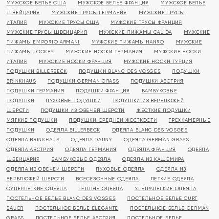
МУЖСКОЕ БЕЛЬЕ США
МУЖСКОЕ БЕЛЬЕ ФРАНЦИЯ
МУЖСКОЕ БЕЛЬЕ
ШВЕЙЦАРИЯ
МУЖСКИЕ ТРУСЫ ГЕРМАНИЯ
МУЖСКИЕ ТРУСЫ
ИТАЛИЯ
МУЖСКИЕ ТРУСЫ США
МУЖСКИЕ ТРУСЫ ФРАНЦИЯ
МУЖСКИЕ ТРУСЫ ШВЕЙЦАРИЯ
МУЖСКИЕ ПИЖАМЫ CALIDA
МУЖСКИЕ
ПИЖАМЫ EMPORIO ARMANI
МУЖСКИЕ ПИЖАМЫ HANRO
МУЖСКИЕ
ПИЖАМЫ JOCKEY
МУЖСКИЕ НОСКИ ГЕРМАНИЯ
МУЖСКИЕ НОСКИ
ИТАЛИЯ
МУЖСКИЕ НОСКИ ФРАНЦИЯ
МУЖСКИЕ НОСКИ ТУРЦИЯ
ПОДУШКИ BILLERBECK
ПОДУШКИ BLANC DES VOSGES
ПОДУШКИ
BRINKHAUS
ПОДУШКИ GERMAN GRASS
ПОДУШКИ АВСТРИЯ
ПОДУШКИ ГЕРМАНИЯ
ПОДУШКИ ФРАНЦИЯ
БАМБУКОВЫЕ
ПОДУШКИ
ПУХОВЫЕ ПОДУШКИ
ПОДУШКИ ИЗ ВЕРБЛЮЖЕЙ
ШЕРСТИ
ПОДУШКИ ИЗ ОВЕЧЕЙ ШЕРСТИ
ЖЕСТКИЕ ПОДУШКИ
МЯГКИЕ ПОДУШКИ
ПОДУШКИ СРЕДНЕЙ ЖЕСТКОСТИ
ТРЕХКАМЕРНЫЕ
ПОДУШКИ
ОДЕЯЛА BILLERBECK
ОДЕЯЛА BLANC DES VOSGES
ОДЕЯЛА BRINKHAUS
ОДЕЯЛА DAUNY
ОДЕЯЛА GERMAN GRASS
ОДЕЯЛА АВСТРИЯ
ОДЕЯЛА ГЕРМАНИЯ
ОДЕЯЛА ФРАНЦИЯ
ОДЕЯЛА
ШВЕЙЦАРИЯ
БАМБУКОВЫЕ ОДЕЯЛА
ОДЕЯЛА ИЗ КАШЕМИРА
ОДЕЯЛА ИЗ ОВЕЧЕЙ ШЕРСТИ
ПУХОВЫЕ ОДЕЯЛА
ОДЕЯЛА ИЗ
ВЕРБЛЮЖЕЙ ШЕРСТИ
ВСЕСЕЗОННЫЕ ОДЕЯЛА
ЛЕГКИЕ ОДЕЯЛА
СУПЕРЛЕГКИЕ ОДЕЯЛА
ТЕПЛЫЕ ОДЕЯЛА
УЛЬТРАЛЕГКИЕ ОДЕЯЛА
ПОСТЕЛЬНОЕ БЕЛЬЕ BLANC DES VOSGES
ПОСТЕЛЬНОЕ БЕЛЬЕ CURT
BAUER
ПОСТЕЛЬНОЕ БЕЛЬЕ ELEGANTE
ПОСТЕЛЬНОЕ БЕЛЬЕ GERMAN
GRASS
ПОСТЕЛЬНОЕ БЕЛЬЕ АВСТРИЯ
ПОСТЕЛЬНОЕ БЕЛЬЕ