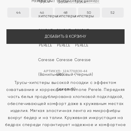
Размер
(RU)
(Определить размер)
44
46
48
50
52
ДОБАВИТЬ В КОРЗИНУ
АРТИКУЛ:
12A770/030-44
Трусы-хипстеры высокой посадки с эффектом
охватывание и коррекции от Simone Perele. Передняя
часть белья продублирована хлопковой подкладкой,
обеспечивающей комфорт даже в кружевным местах
изделия. Мягкая эластичная лента из микрофибры
вокруг бедер и на талии. Кружевная инкрустация на
бедрах спереди гарантирует надежное и комфортное