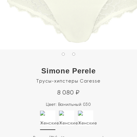
Simone Perele
Трусы-хипстеры Caresse
8 080
₽
Цвет:
Ванильный 030