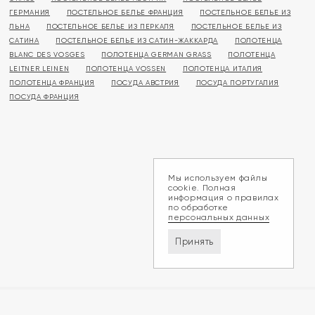
ГЕРМАНИЯ
ПОСТЕЛЬНОЕ БЕЛЬЕ ФРАНЦИЯ
ПОСТЕЛЬНОЕ БЕЛЬЕ ИЗ
ЛЬНА
ПОСТЕЛЬНОЕ БЕЛЬЕ ИЗ ПЕРКАЛЯ
ПОСТЕЛЬНОЕ БЕЛЬЕ ИЗ
САТИНА
ПОСТЕЛЬНОЕ БЕЛЬЕ ИЗ САТИН-ЖАККАРДА
ПОЛОТЕНЦА
BLANC DES VOSGES
ПОЛОТЕНЦА GERMAN GRASS
ПОЛОТЕНЦА
LEITNER LEINEN
ПОЛОТЕНЦА VOSSEN
ПОЛОТЕНЦА ИТАЛИЯ
ПОЛОТЕНЦА ФРАНЦИЯ
ПОСУДА АВСТРИЯ
ПОСУДА ПОРТУГАЛИЯ
ПОСУДА ФРАНЦИЯ
Мы используем файлы
cookie. Полная
информация о правилах
по обработке
персональных данных
Принять
Доставка и оплата