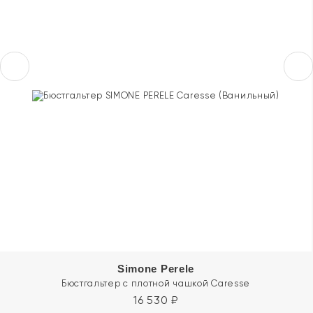
Simone Perele
Бюстгальтер с плотной чашкой Caresse
16 530
₽