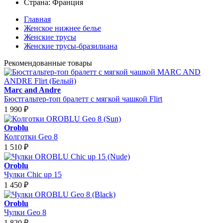
Страна:
Франция
Главная
Женское нижнее белье
Женские трусы
Женские трусы-бразилиана
Рекомендованные товары
Marc and Andre
Бюстгальтер-топ бралетт с мягкой чашкой Flirt
1 990
₽
Oroblu
Колготки Geo 8
1 510
₽
Oroblu
Чулки Chic up 15
1 450
₽
Oroblu
Чулки Geo 8
1 820
₽