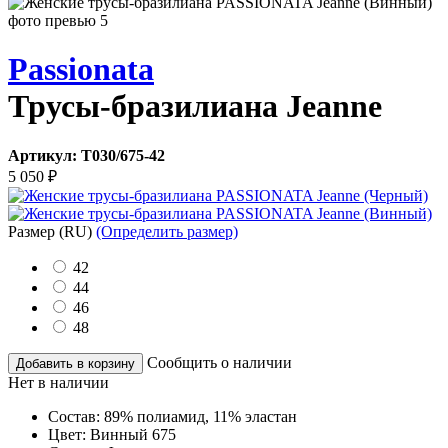
Passionata
Трусы-бразилиана Jeanne
Артикул:
T030/675-42
5 050
₽
Размер
(RU)
(Определить размер)
42
44
46
48
Сообщить о наличии
Добавить в корзину
Нет в наличии
Состав:
89% полиамид, 11% эластан
Цвет:
Винный 675