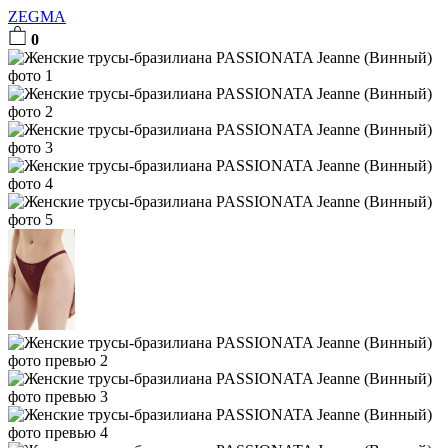
ZEGMA
0