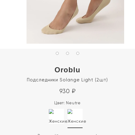
Oroblu
Подследники Solange Light (2шт)
930
₽
Цвет:
Neutre