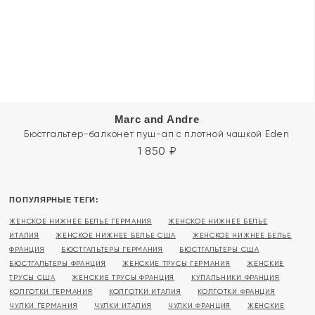
Marc and Andre
Бюстгальтер-балконет пуш-ап с плотной чашкой Eden
1 850
₽
ПОПУЛЯРНЫЕ ТЕГИ:
ЖЕНСКОЕ НИЖНЕЕ БЕЛЬЕ ГЕРМАНИЯ
ЖЕНСКОЕ НИЖНЕЕ БЕЛЬЕ
ИТАЛИЯ
ЖЕНСКОЕ НИЖНЕЕ БЕЛЬЕ США
ЖЕНСКОЕ НИЖНЕЕ БЕЛЬЕ
ФРАНЦИЯ
БЮСТГАЛЬТЕРЫ ГЕРМАНИЯ
БЮСТГАЛЬТЕРЫ США
БЮСТГАЛЬТЕРЫ ФРАНЦИЯ
ЖЕНСКИЕ ТРУСЫ ГЕРМАНИЯ
ЖЕНСКИЕ
ТРУСЫ США
ЖЕНСКИЕ ТРУСЫ ФРАНЦИЯ
КУПАЛЬНИКИ ФРАНЦИЯ
КОЛГОТКИ ГЕРМАНИЯ
КОЛГОТКИ ИТАЛИЯ
КОЛГОТКИ ФРАНЦИЯ
ЧУЛКИ ГЕРМАНИЯ
ЧУЛКИ ИТАЛИЯ
ЧУЛКИ ФРАНЦИЯ
ЖЕНСКИЕ