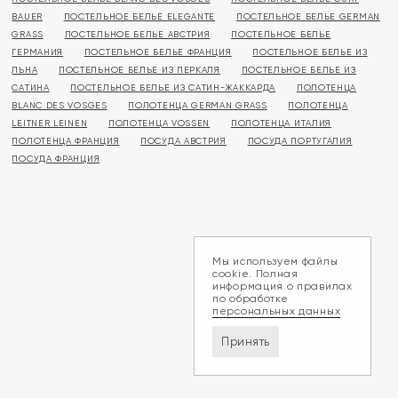
BAUER
ПОСТЕЛЬНОЕ БЕЛЬЕ ELEGANTE
ПОСТЕЛЬНОЕ БЕЛЬЕ GERMAN
GRASS
ПОСТЕЛЬНОЕ БЕЛЬЕ АВСТРИЯ
ПОСТЕЛЬНОЕ БЕЛЬЕ
ГЕРМАНИЯ
ПОСТЕЛЬНОЕ БЕЛЬЕ ФРАНЦИЯ
ПОСТЕЛЬНОЕ БЕЛЬЕ ИЗ
ЛЬНА
ПОСТЕЛЬНОЕ БЕЛЬЕ ИЗ ПЕРКАЛЯ
ПОСТЕЛЬНОЕ БЕЛЬЕ ИЗ
САТИНА
ПОСТЕЛЬНОЕ БЕЛЬЕ ИЗ САТИН-ЖАККАРДА
ПОЛОТЕНЦА
BLANC DES VOSGES
ПОЛОТЕНЦА GERMAN GRASS
ПОЛОТЕНЦА
LEITNER LEINEN
ПОЛОТЕНЦА VOSSEN
ПОЛОТЕНЦА ИТАЛИЯ
ПОЛОТЕНЦА ФРАНЦИЯ
ПОСУДА АВСТРИЯ
ПОСУДА ПОРТУГАЛИЯ
ПОСУДА ФРАНЦИЯ
Мы используем файлы
cookie. Полная
информация о правилах
по обработке
персональных данных
Принять