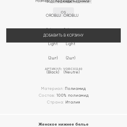
Размер
(Определить размер)
OS
ДОБАВИТЬ В КОРЗИНУ
АРТИКУЛ:
VOBC01140
Материал:
Полиамид
Состав:
100% полиамид
Страна:
Италия
Женское нижнее белье