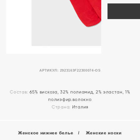
АРТИКУЛ:
2923163F22300074-OS
Состав:
65% вискоза, 32% полиамид, 2% эластан, 1%
полиэфир.волокно
Страна:
Италия
Женское нижнее белье
Женские носки