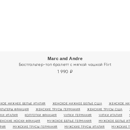
Marc and Andre
Бюстгальтер-топ бралетт с мягкой чашкой Flirt
1 990
₽
КОЕ НИЖНЕЕ БЕЛЬЕ ИТАЛИЯ
ЖЕНСКОЕ НИЖНЕЕ БЕЛЬЕ США
ЖЕНСКОЕ НИ
АЛЬТЕРЫ ФРАНЦИЯ
ЖЕНСКИЕ ТРУСЫ ГЕРМАНИЯ
ЖЕНСКИЕ ТРУСЫ США
ТКИ ИТАЛИЯ
КОЛГОТКИ ФРАНЦИЯ
ЧУЛКИ ГЕРМАНИЯ
ЧУЛКИ ИТАЛИЯ
ЕНСКИЕ НОСКИ ФРАНЦИЯ
МУЖСКОЕ БЕЛЬЕ ГЕРМАНИЯ
МУЖСКОЕ БЕЛЬЕ И
РИЯ
МУЖСКИЕ ТРУСЫ ГЕРМАНИЯ
МУЖСКИЕ ТРУСЫ ИТАЛИЯ
МУЖСКИЕ 