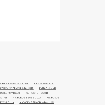
ЖНЕЕ БЕЛЬЕ ФРАНЦИЯ
БЮСТГАЛЬТЕРЫ
ЖЕНСКИЕ ТРУСЫ ФРАНЦИЯ
КУПАЛЬНИКИ
ЧУЛКИ ФРАНЦИЯ
ЖЕНСКИЕ НОСКИ
ТАЛИЯ
МУЖСКОЕ БЕЛЬЕ США
МУЖСКОЕ
ТРУСЫ США
МУЖСКИЕ ТРУСЫ ФРАНЦИЯ