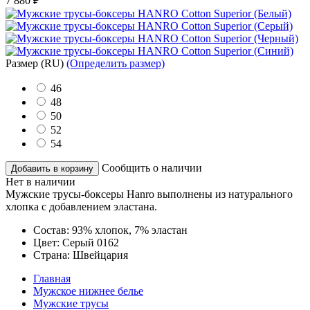
7 880
₽
Размер
(RU)
(Определить размер)
46
48
50
52
54
Сообщить о наличии
Добавить в корзину
Нет в наличии
Мужские трусы-боксеры Hanro выполнены из натурального
хлопка с добавлением эластана.
Состав:
93% хлопок, 7% эластан
Цвет:
Серый 0162
Страна:
Швейцария
Главная
Мужское нижнее белье
Мужские трусы