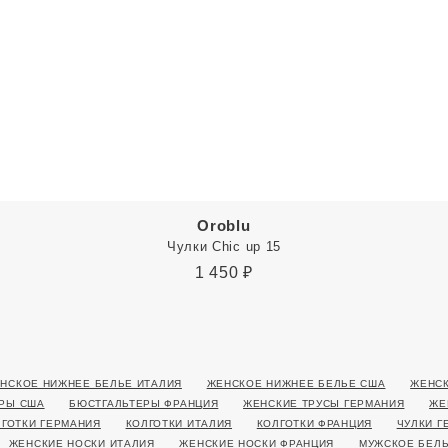
Oroblu
Чулки Chic up 15
1 450
₽
НСКОЕ НИЖНЕЕ БЕЛЬЕ ИТАЛИЯ
ЖЕНСКОЕ НИЖНЕЕ БЕЛЬЕ США
ЖЕНСК
РЫ США
БЮСТГАЛЬТЕРЫ ФРАНЦИЯ
ЖЕНСКИЕ ТРУСЫ ГЕРМАНИЯ
ЖЕ
ЛГОТКИ ГЕРМАНИЯ
КОЛГОТКИ ИТАЛИЯ
КОЛГОТКИ ФРАНЦИЯ
ЧУЛКИ Г
ЖЕНСКИЕ НОСКИ ИТАЛИЯ
ЖЕНСКИЕ НОСКИ ФРАНЦИЯ
МУЖСКОЕ БЕЛЬ