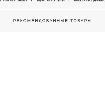
е нижнее белье
Мужские трусы
Мужские трусы-
РЕКОМЕНДОВАННЫЕ ТОВАРЫ