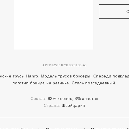
АРТИКУЛ:
073103/0100-46
жские трусы Hanro. Модель трусов боксеры. Спереди подклад
логотип бренда на резинке. Стиль повседневный.
Состав:
92% хлопок, 8% эластан
Страна:
Швейцария