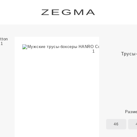
ZEGMA
Трусы-
Разм
46