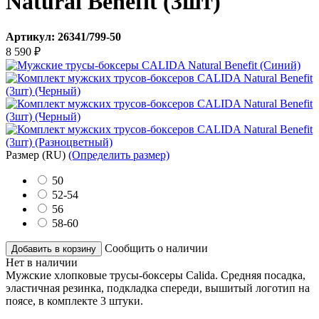
Natural Benefit (3шт)
Артикул:
26341/799-50
8 590
₽
Размер
(RU)
(Определить размер)
50
52-54
56
58-60
Сообщить о наличии
Добавить в корзину
Нет в наличии
Мужские хлопковые трусы-боксеры Calida. Средняя посадка,
эластичная резинка, подкладка спереди, вышитый логотип на
поясе, в комплекте 3 штуки.