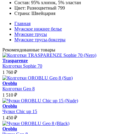
Состав:
95% хлопок, 5% эластан
Цвет:
Разноцветный 799
Страна:
Швейцария
Главная
Мужское нижнее белье
Мужские трусы
Мужские трусы-боксеры
Рекомендованные товары
Trasparenze
Колготки Sophie 70
1 760
₽
Oroblu
Колготки Geo 8
1 510
₽
Oroblu
Чулки Chic up 15
1 450
₽
Oroblu