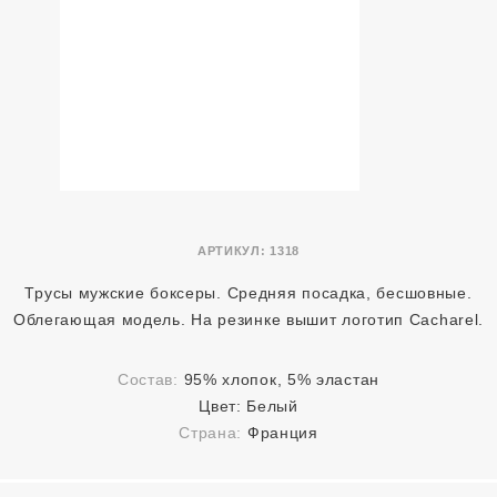
АРТИКУЛ:
1318
Трусы мужские боксеры. Средняя посадка, бесшовные.
Облегающая модель. На резинке вышит логотип Cacharel.
Состав:
95% хлопок, 5% эластан
Цвет:
Белый
Страна:
Франция