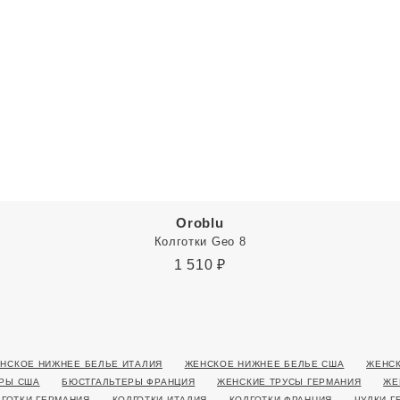
Oroblu
Колготки Geo 8
1 510
₽
НСКОЕ НИЖНЕЕ БЕЛЬЕ ИТАЛИЯ
ЖЕНСКОЕ НИЖНЕЕ БЕЛЬЕ США
ЖЕНСК
РЫ США
БЮСТГАЛЬТЕРЫ ФРАНЦИЯ
ЖЕНСКИЕ ТРУСЫ ГЕРМАНИЯ
ЖЕ
ЛГОТКИ ГЕРМАНИЯ
КОЛГОТКИ ИТАЛИЯ
КОЛГОТКИ ФРАНЦИЯ
ЧУЛКИ Г