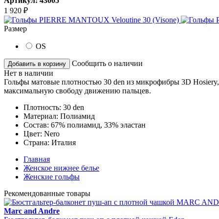
Артикул:
43005
1 920
₽
Размер
OS
Сообщить о наличии
Добавить в корзину
Нет в наличии
Гольфы матовые плотностью 30 den из микрофибры 3D Hosiery, 
максимальную свободу движению пальцев.
Плотность:
30 den
Материал:
Полиамид
Состав:
67% полиамид, 33% эластан
Цвет:
Nero
Страна:
Италия
Главная
Женское нижнее белье
Женские гольфы
Рекомендованные товары
Marc and Andre