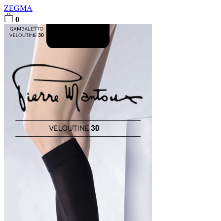
ZEGMA
0