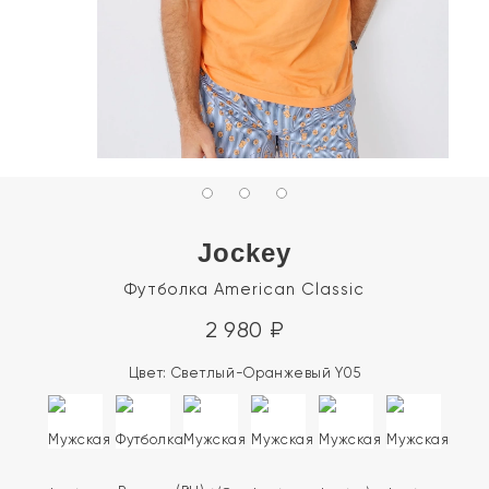
Jockey
Футболка American Classic
2 980
₽
Цвет:
Светлый-Оранжевый Y05