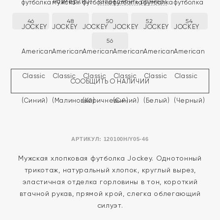
Размер
(RU)
(Определить размер)
46
48
50
52
54
56
СООБЩИТЬ О НАЛИЧИИ
АРТИКУЛ:
120100H/Y05-46
Мужская хлопковая футболка Jockey. Однотонный
трикотаж, натуральный хлопок, круглый вырез,
эластичная отделка горловины в тон, короткий
втачной рукав, прямой крой, слегка облегающий
силуэт.