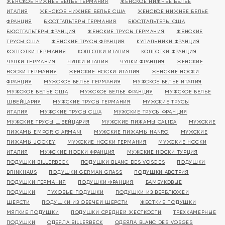
ЖЕНСКОЕ НИЖНЕЕ БЕЛЬЕ ГЕРМАНИЯ
ЖЕНСКОЕ НИЖНЕЕ БЕЛЬЕ
ИТАЛИЯ
ЖЕНСКОЕ НИЖНЕЕ БЕЛЬЕ США
ЖЕНСКОЕ НИЖНЕЕ БЕЛЬЕ
ФРАНЦИЯ
БЮСТГАЛЬТЕРЫ ГЕРМАНИЯ
БЮСТГАЛЬТЕРЫ США
БЮСТГАЛЬТЕРЫ ФРАНЦИЯ
ЖЕНСКИЕ ТРУСЫ ГЕРМАНИЯ
ЖЕНСКИЕ
ТРУСЫ США
ЖЕНСКИЕ ТРУСЫ ФРАНЦИЯ
КУПАЛЬНИКИ ФРАНЦИЯ
КОЛГОТКИ ГЕРМАНИЯ
КОЛГОТКИ ИТАЛИЯ
КОЛГОТКИ ФРАНЦИЯ
ЧУЛКИ ГЕРМАНИЯ
ЧУЛКИ ИТАЛИЯ
ЧУЛКИ ФРАНЦИЯ
ЖЕНСКИЕ
НОСКИ ГЕРМАНИЯ
ЖЕНСКИЕ НОСКИ ИТАЛИЯ
ЖЕНСКИЕ НОСКИ
ФРАНЦИЯ
МУЖСКОЕ БЕЛЬЕ ГЕРМАНИЯ
МУЖСКОЕ БЕЛЬЕ ИТАЛИЯ
МУЖСКОЕ БЕЛЬЕ США
МУЖСКОЕ БЕЛЬЕ ФРАНЦИЯ
МУЖСКОЕ БЕЛЬЕ
ШВЕЙЦАРИЯ
МУЖСКИЕ ТРУСЫ ГЕРМАНИЯ
МУЖСКИЕ ТРУСЫ
ИТАЛИЯ
МУЖСКИЕ ТРУСЫ США
МУЖСКИЕ ТРУСЫ ФРАНЦИЯ
МУЖСКИЕ ТРУСЫ ШВЕЙЦАРИЯ
МУЖСКИЕ ПИЖАМЫ CALIDA
МУЖСКИЕ
ПИЖАМЫ EMPORIO ARMANI
МУЖСКИЕ ПИЖАМЫ HANRO
МУЖСКИЕ
ПИЖАМЫ JOCKEY
МУЖСКИЕ НОСКИ ГЕРМАНИЯ
МУЖСКИЕ НОСКИ
ИТАЛИЯ
МУЖСКИЕ НОСКИ ФРАНЦИЯ
МУЖСКИЕ НОСКИ ТУРЦИЯ
ПОДУШКИ BILLERBECK
ПОДУШКИ BLANC DES VOSGES
ПОДУШКИ
BRINKHAUS
ПОДУШКИ GERMAN GRASS
ПОДУШКИ АВСТРИЯ
ПОДУШКИ ГЕРМАНИЯ
ПОДУШКИ ФРАНЦИЯ
БАМБУКОВЫЕ
ПОДУШКИ
ПУХОВЫЕ ПОДУШКИ
ПОДУШКИ ИЗ ВЕРБЛЮЖЕЙ
ШЕРСТИ
ПОДУШКИ ИЗ ОВЕЧЕЙ ШЕРСТИ
ЖЕСТКИЕ ПОДУШКИ
МЯГКИЕ ПОДУШКИ
ПОДУШКИ СРЕДНЕЙ ЖЕСТКОСТИ
ТРЕХКАМЕРНЫЕ
ПОДУШКИ
ОДЕЯЛА BILLERBECK
ОДЕЯЛА BLANC DES VOSGES