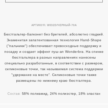
АРТИКУЛ:
W032D/ЧЕРНЫЙ-70A
Бюстгальтер-балконет без бретелей, абсолютно гладкий.
Знаменитая запатентованная технология Hand-Shape
("пальчики") обеспечивает превосходные поддержку и
посадку и создает эффект пуш-ап Wonderbra. На спинке
бюстгальтера в разных направлениях нанесены
специально разработанные, в соответствии с размером,
силиконовые точки, так называемая система поддержки
"удержание на месте". Силиконовые точки также
размещены по нижнему краю бюстгалтера.
Состав:
58% полиамид, 24% полиэстер, 18% эластан