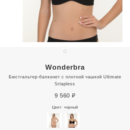
Wonderbra
Бюстгальтер-балконет с плотной чашкой Ultimate
Srtapless
9 560
₽
Цвет:
черный