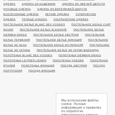
ОДЕЯЛА
ОДЕЯЛА ИЗ КАШЕМИРА
ОДЕЯЛА ИЗ ОВЕЧЕЙ ШЕРСТИ
ПУХОВЫЕ ОДЕЯЛА
ОДЕЯЛА ИЗ ВЕРБЛЮЖЕЙ ШЕРСТИ
ВСЕСЕЗОННЫЕ ОДЕЯЛА
ЛЕГКИЕ ОДЕЯЛА
СУПЕРЛЕГКИЕ
ОДЕЯЛА
ТЕПЛЫЕ ОДЕЯЛА
УЛЬТРАЛЕГКИЕ ОДЕЯЛА
ПОСТЕЛЬНОЕ БЕЛЬЕ BLANC DES VOSGES
ПОСТЕЛЬНОЕ БЕЛЬЕ CURT
BAUER
ПОСТЕЛЬНОЕ БЕЛЬЕ ELEGANTE
ПОСТЕЛЬНОЕ БЕЛЬЕ
GERMAN GRASS
ПОСТЕЛЬНОЕ БЕЛЬЕ АВСТРИЯ
ПОСТЕЛЬНОЕ
БЕЛЬЕ ГЕРМАНИЯ
ПОСТЕЛЬНОЕ БЕЛЬЕ ФРАНЦИЯ
ПОСТЕЛЬНОЕ
БЕЛЬЕ ИЗ ЛЬНА
ПОСТЕЛЬНОЕ БЕЛЬЕ ИЗ ПЕРКАЛЯ
ПОСТЕЛЬНОЕ
БЕЛЬЕ ИЗ САТИНА
ПОСТЕЛЬНОЕ БЕЛЬЕ ИЗ САТИН-ЖАККАРДА
ПОЛОТЕНЦА BLANC DES VOSGES
ПОЛОТЕНЦА GERMAN GRASS
ПОЛОТЕНЦА LEITNER LEINEN
ПОЛОТЕНЦА VOSSEN
ПОЛОТЕНЦА
ИТАЛИЯ
ПОЛОТЕНЦА ФРАНЦИЯ
ПОСУДА АВСТРИЯ
ПОСУДА
ПОРТУГАЛИЯ
ПОСУДА ФРАНЦИЯ
Мы используем файлы
cookie. Полная
информация о правилах
по обработке
персональных данных