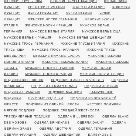
ЖЕНСКИЕ ТРУСЫ США
ЖЕНСКИЕ ТРУСЫ ФРАНЦИЯ
КУПАЛЬНИКИ
ФРАНЦИЯ
КОЛГОТКИ ГЕРМАНИЯ
КОЛГОТКИ ИТАЛИЯ
КОЛГОТКИ
ФРАНЦИЯ
ЧУЛКИ ГЕРМАНИЯ
ЧУЛКИ ИТАЛИЯ
ЧУЛКИ
ФРАНЦИЯ
ЖЕНСКИЕ НОСКИ ГЕРМАНИЯ
ЖЕНСКИЕ НОСКИ
ИТАЛИЯ
ЖЕНСКИЕ НОСКИ ФРАНЦИЯ
МУЖСКОЕ БЕЛЬЕ
ГЕРМАНИЯ
МУЖСКОЕ БЕЛЬЕ ИТАЛИЯ
МУЖСКОЕ БЕЛЬЕ США
МУЖСКОЕ БЕЛЬЕ ФРАНЦИЯ
МУЖСКОЕ БЕЛЬЕ ШВЕЙЦАРИЯ
МУЖСКИЕ ТРУСЫ ГЕРМАНИЯ
МУЖСКИЕ ТРУСЫ ИТАЛИЯ
МУЖСКИЕ
ТРУСЫ США
МУЖСКИЕ ТРУСЫ ФРАНЦИЯ
МУЖСКИЕ ТРУСЫ
ШВЕЙЦАРИЯ
МУЖСКИЕ ПИЖАМЫ CALIDA
МУЖСКИЕ ПИЖАМЫ
EMPORIO ARMANI
МУЖСКИЕ ПИЖАМЫ HANRO
МУЖСКИЕ ПИЖАМЫ
JOCKEY
МУЖСКИЕ НОСКИ ГЕРМАНИЯ
МУЖСКИЕ НОСКИ
ИТАЛИЯ
МУЖСКИЕ НОСКИ ФРАНЦИЯ
МУЖСКИЕ НОСКИ ТУРЦИЯ
ПОДУШКИ BILLERBECK
ПОДУШКИ BLANC DES VOSGES
ПОДУШКИ
BRINKHAUS
ПОДУШКИ GERMAN GRASS
ПОДУШКИ АВСТРИЯ
ПОДУШКИ ГЕРМАНИЯ
ПОДУШКИ ФРАНЦИЯ
БАМБУКОВЫЕ
ПОДУШКИ
ПУХОВЫЕ ПОДУШКИ
ПОДУШКИ ИЗ ВЕРБЛЮЖЕЙ
ШЕРСТИ
ПОДУШКИ ИЗ ОВЕЧЕЙ ШЕРСТИ
ЖЕСТКИЕ ПОДУШКИ
МЯГКИЕ ПОДУШКИ
ПОДУШКИ СРЕДНЕЙ ЖЕСТКОСТИ
ТРЕХКАМЕРНЫЕ ПОДУШКИ
ОДЕЯЛА BILLERBECK
ОДЕЯЛА BLANC
DES VOSGES
ОДЕЯЛА BRINKHAUS
ОДЕЯЛА DAUNY
ОДЕЯЛА
GERMAN GRASS
ОДЕЯЛА АВСТРИЯ
ОДЕЯЛА ГЕРМАНИЯ
ОДЕЯЛА ФРАНЦИЯ
ОДЕЯЛА ШВЕЙЦАРИЯ
БАМБУКОВЫЕ