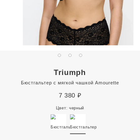
Triumph
Бюстгальтер с мягкой чашкой Amourette
7 380
₽
Цвет:
черный