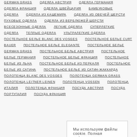
GERMAN GRASS
ОДЕЯЛА АВСТРИЯ
ОДЕЯЛА ГЕРМАНИЯ
ОДЕЯЛА ФРАНЦИЯ
ОДЕЯЛА ШВЕЙЦАРИЯ
БАМБУКОВЫЕ
ОДЕЯЛА
ОДЕЯЛА ИЗ КАШЕМИРА
ОДЕЯЛА ИЗ ОВЕЧЕЙ ШЕРСТИ
ПУХОВЫЕ ОДЕЯЛА
ОДЕЯЛА ИЗ ВЕРБЛЮЖЕЙ ШЕРСТИ
ВСЕСЕЗОННЫЕ ОДЕЯЛА
ЛЕГКИЕ ОДЕЯЛА
СУПЕРЛЕГКИЕ
ОДЕЯЛА
ТЕПЛЫЕ ОДЕЯЛА
УЛЬТРАЛЕГКИЕ ОДЕЯЛА
ПОСТЕЛЬНОЕ БЕЛЬЕ BLANC DES VOSGES
ПОСТЕЛЬНОЕ БЕЛЬЕ CURT
BAUER
ПОСТЕЛЬНОЕ БЕЛЬЕ ELEGANTE
ПОСТЕЛЬНОЕ БЕЛЬЕ
GERMAN GRASS
ПОСТЕЛЬНОЕ БЕЛЬЕ АВСТРИЯ
ПОСТЕЛЬНОЕ
БЕЛЬЕ ГЕРМАНИЯ
ПОСТЕЛЬНОЕ БЕЛЬЕ ФРАНЦИЯ
ПОСТЕЛЬНОЕ
БЕЛЬЕ ИЗ ЛЬНА
ПОСТЕЛЬНОЕ БЕЛЬЕ ИЗ ПЕРКАЛЯ
ПОСТЕЛЬНОЕ
БЕЛЬЕ ИЗ САТИНА
ПОСТЕЛЬНОЕ БЕЛЬЕ ИЗ САТИН-ЖАККАРДА
ПОЛОТЕНЦА BLANC DES VOSGES
ПОЛОТЕНЦА GERMAN GRASS
ПОЛОТЕНЦА LEITNER LEINEN
ПОЛОТЕНЦА VOSSEN
ПОЛОТЕНЦА
ИТАЛИЯ
ПОЛОТЕНЦА ФРАНЦИЯ
ПОСУДА АВСТРИЯ
ПОСУДА
ПОРТУГАЛИЯ
ПОСУДА ФРАНЦИЯ
Мы используем файлы
cookie. Полная