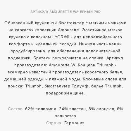
АРТИКУЛ:
AMOURETTE-W/ЧЕРНЫЙ-70D
Обновленный кружевной бюстгальтер с мягкими чашками
на каркасах коллекции Amourette. Эластичное мягкое
кружево с волокном LYCRA® - для непревзойденного
комфорта и идеальной посадки. Нижняя часть чашки
продублирована, для обеспечения дополнительной
поддержки. Бретели регулируются на спинке. Артикул
производителя: Amourette W. Концерн Triumph -
всемирно известный производитель корсетного белья,
домашней одежды и пляжной моды. Ключевые слова для
поиска: Triumph, бюстгальтер Триумф, белье Triumph,
подарок женщине.
Состав:
62% полиамид, 24% эластан, 8% лиоцелл, 6%
полиэстер
Страна:
Германия