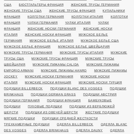
США
БЮСТГАЛЬТЕРЫ ФРАНЦИЯ
ЖЕНСКИЕ ТРУСЫ ГЕРМАНИЯ
ЖЕНСКИЕ ТРУСЫ США
ЖЕНСКИЕ ТРУСЫ ФРАНЦИЯ
КУПАЛЬНИКИ
ФРАНЦИЯ
КОЛГОТКИ ГЕРМАНИЯ
КОЛГОТКИ ИТАЛИЯ
КОЛГОТКИ
ФРАНЦИЯ
ЧУЛКИ ГЕРМАНИЯ
ЧУЛКИ ИТАЛИЯ
ЧУЛКИ
ФРАНЦИЯ
ЖЕНСКИЕ НОСКИ ГЕРМАНИЯ
ЖЕНСКИЕ НОСКИ
ИТАЛИЯ
ЖЕНСКИЕ НОСКИ ФРАНЦИЯ
МУЖСКОЕ БЕЛЬЕ
ГЕРМАНИЯ
МУЖСКОЕ БЕЛЬЕ ИТАЛИЯ
МУЖСКОЕ БЕЛЬЕ США
МУЖСКОЕ БЕЛЬЕ ФРАНЦИЯ
МУЖСКОЕ БЕЛЬЕ ШВЕЙЦАРИЯ
МУЖСКИЕ ТРУСЫ ГЕРМАНИЯ
МУЖСКИЕ ТРУСЫ ИТАЛИЯ
МУЖСКИЕ
ТРУСЫ США
МУЖСКИЕ ТРУСЫ ФРАНЦИЯ
МУЖСКИЕ ТРУСЫ
ШВЕЙЦАРИЯ
МУЖСКИЕ ПИЖАМЫ CALIDA
МУЖСКИЕ ПИЖАМЫ
EMPORIO ARMANI
МУЖСКИЕ ПИЖАМЫ HANRO
МУЖСКИЕ ПИЖАМЫ
JOCKEY
МУЖСКИЕ НОСКИ ГЕРМАНИЯ
МУЖСКИЕ НОСКИ
ИТАЛИЯ
МУЖСКИЕ НОСКИ ФРАНЦИЯ
МУЖСКИЕ НОСКИ ТУРЦИЯ
ПОДУШКИ BILLERBECK
ПОДУШКИ BLANC DES VOSGES
ПОДУШКИ
BRINKHAUS
ПОДУШКИ GERMAN GRASS
ПОДУШКИ АВСТРИЯ
ПОДУШКИ ГЕРМАНИЯ
ПОДУШКИ ФРАНЦИЯ
БАМБУКОВЫЕ
ПОДУШКИ
ПУХОВЫЕ ПОДУШКИ
ПОДУШКИ ИЗ ВЕРБЛЮЖЕЙ
ШЕРСТИ
ПОДУШКИ ИЗ ОВЕЧЕЙ ШЕРСТИ
ЖЕСТКИЕ ПОДУШКИ
МЯГКИЕ ПОДУШКИ
ПОДУШКИ СРЕДНЕЙ ЖЕСТКОСТИ
ТРЕХКАМЕРНЫЕ ПОДУШКИ
ОДЕЯЛА BILLERBECK
ОДЕЯЛА BLANC
DES VOSGES
ОДЕЯЛА BRINKHAUS
ОДЕЯЛА DAUNY
ОДЕЯЛА