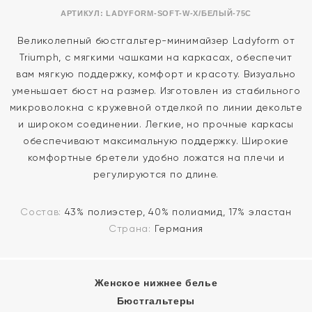
АРТИКУЛ:
LADYFORM-SOFT-W-X/БЕЛЫЙ-75C
Великолепный бюстгальтер-минимайзер Ladyform от
Triumph, с мягкими чашками на каркасах, обеспечит
вам мягкую поддержку, комфорт и красоту. Визуально
уменьшает бюст на размер. Изготовлен из стабильного
микроволокна с кружевной отделкой по линии декольте
и широком соединении. Легкие, но прочные каркасы
обеспечивают максимальную поддержку. Широкие
комфортные бретели удобно ложатся на плечи и
регулируются по длине.
Состав:
43% полиэстер, 40% полиамид, 17% эластан
Страна:
Германия
Женское нижнее белье
Бюстгальтеры