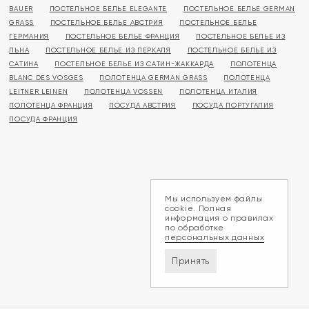
BAUER
ПОСТЕЛЬНОЕ БЕЛЬЕ ELEGANTE
ПОСТЕЛЬНОЕ БЕЛЬЕ GERMAN
GRASS
ПОСТЕЛЬНОЕ БЕЛЬЕ АВСТРИЯ
ПОСТЕЛЬНОЕ БЕЛЬЕ
ГЕРМАНИЯ
ПОСТЕЛЬНОЕ БЕЛЬЕ ФРАНЦИЯ
ПОСТЕЛЬНОЕ БЕЛЬЕ ИЗ
ЛЬНА
ПОСТЕЛЬНОЕ БЕЛЬЕ ИЗ ПЕРКАЛЯ
ПОСТЕЛЬНОЕ БЕЛЬЕ ИЗ
САТИНА
ПОСТЕЛЬНОЕ БЕЛЬЕ ИЗ САТИН-ЖАККАРДА
ПОЛОТЕНЦА
BLANC DES VOSGES
ПОЛОТЕНЦА GERMAN GRASS
ПОЛОТЕНЦА
LEITNER LEINEN
ПОЛОТЕНЦА VOSSEN
ПОЛОТЕНЦА ИТАЛИЯ
ПОЛОТЕНЦА ФРАНЦИЯ
ПОСУДА АВСТРИЯ
ПОСУДА ПОРТУГАЛИЯ
ПОСУДА ФРАНЦИЯ
Мы используем файлы
cookie. Полная
информация о правилах
по обработке
персональных данных
Принять