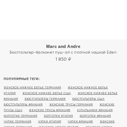
Marc and Andre
Бюстгальтер-балконет пуш-ап с плотной чашкой Eden
1 850
₽
ПОПУЛЯРНЫЕ ТЕГИ:
ЖЕНСКОЕ НИЖНЕЕ БЕЛЬЕ ГЕРМАНИЯ
ЖЕНСКОЕ НИЖНЕЕ БЕЛЬЕ
ИТАЛИЯ
ЖЕНСКОЕ НИЖНЕЕ БЕЛЬЕ США
ЖЕНСКОЕ НИЖНЕЕ БЕЛЬЕ
ФРАНЦИЯ
БЮСТГАЛЬТЕРЫ ГЕРМАНИЯ
БЮСТГАЛЬТЕРЫ США
БЮСТГАЛЬТЕРЫ ФРАНЦИЯ
ЖЕНСКИЕ ТРУСЫ ГЕРМАНИЯ
ЖЕНСКИЕ
ТРУСЫ США
ЖЕНСКИЕ ТРУСЫ ФРАНЦИЯ
КУПАЛЬНИКИ ФРАНЦИЯ
КОЛГОТКИ ГЕРМАНИЯ
КОЛГОТКИ ИТАЛИЯ
КОЛГОТКИ ФРАНЦИЯ
ЧУЛКИ ГЕРМАНИЯ
ЧУЛКИ ИТАЛИЯ
ЧУЛКИ ФРАНЦИЯ
ЖЕНСКИЕ