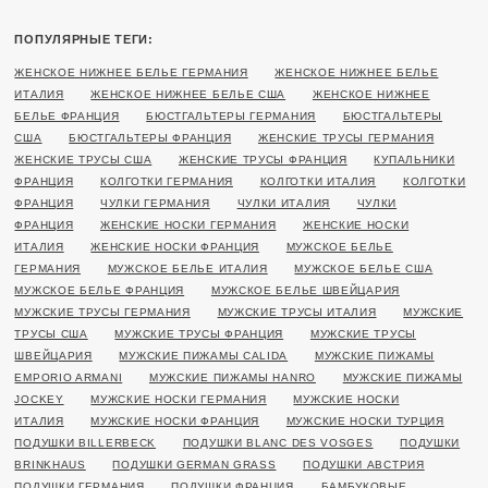
ПОПУЛЯРНЫЕ ТЕГИ:
ЖЕНСКОЕ НИЖНЕЕ БЕЛЬЕ ГЕРМАНИЯ
ЖЕНСКОЕ НИЖНЕЕ БЕЛЬЕ
ИТАЛИЯ
ЖЕНСКОЕ НИЖНЕЕ БЕЛЬЕ США
ЖЕНСКОЕ НИЖНЕЕ
БЕЛЬЕ ФРАНЦИЯ
БЮСТГАЛЬТЕРЫ ГЕРМАНИЯ
БЮСТГАЛЬТЕРЫ
США
БЮСТГАЛЬТЕРЫ ФРАНЦИЯ
ЖЕНСКИЕ ТРУСЫ ГЕРМАНИЯ
ЖЕНСКИЕ ТРУСЫ США
ЖЕНСКИЕ ТРУСЫ ФРАНЦИЯ
КУПАЛЬНИКИ
ФРАНЦИЯ
КОЛГОТКИ ГЕРМАНИЯ
КОЛГОТКИ ИТАЛИЯ
КОЛГОТКИ
ФРАНЦИЯ
ЧУЛКИ ГЕРМАНИЯ
ЧУЛКИ ИТАЛИЯ
ЧУЛКИ
ФРАНЦИЯ
ЖЕНСКИЕ НОСКИ ГЕРМАНИЯ
ЖЕНСКИЕ НОСКИ
ИТАЛИЯ
ЖЕНСКИЕ НОСКИ ФРАНЦИЯ
МУЖСКОЕ БЕЛЬЕ
ГЕРМАНИЯ
МУЖСКОЕ БЕЛЬЕ ИТАЛИЯ
МУЖСКОЕ БЕЛЬЕ США
МУЖСКОЕ БЕЛЬЕ ФРАНЦИЯ
МУЖСКОЕ БЕЛЬЕ ШВЕЙЦАРИЯ
МУЖСКИЕ ТРУСЫ ГЕРМАНИЯ
МУЖСКИЕ ТРУСЫ ИТАЛИЯ
МУЖСКИЕ
ТРУСЫ США
МУЖСКИЕ ТРУСЫ ФРАНЦИЯ
МУЖСКИЕ ТРУСЫ
ШВЕЙЦАРИЯ
МУЖСКИЕ ПИЖАМЫ CALIDA
МУЖСКИЕ ПИЖАМЫ
EMPORIO ARMANI
МУЖСКИЕ ПИЖАМЫ HANRO
МУЖСКИЕ ПИЖАМЫ
JOCKEY
МУЖСКИЕ НОСКИ ГЕРМАНИЯ
МУЖСКИЕ НОСКИ
ИТАЛИЯ
МУЖСКИЕ НОСКИ ФРАНЦИЯ
МУЖСКИЕ НОСКИ ТУРЦИЯ
ПОДУШКИ BILLERBECK
ПОДУШКИ BLANC DES VOSGES
ПОДУШКИ
BRINKHAUS
ПОДУШКИ GERMAN GRASS
ПОДУШКИ АВСТРИЯ
ПОДУШКИ ГЕРМАНИЯ
ПОДУШКИ ФРАНЦИЯ
БАМБУКОВЫЕ