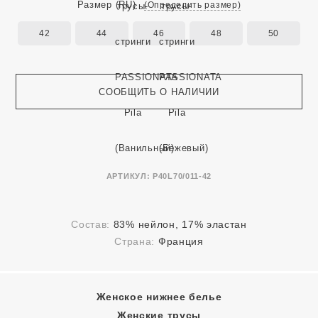
Размер
(RU)
(Определить размер)
42
44
46
48
50
СООБЩИТЬ О НАЛИЧИИ
АРТИКУЛ:
P40L70/011-42
Состав:
83% нейлон, 17% эластан
Страна:
Франция
Женское нижнее белье
Женские трусы