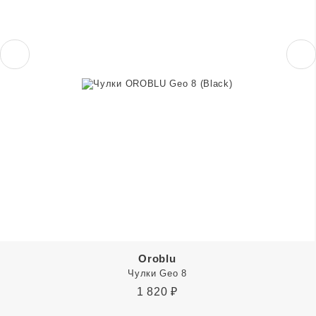
Oroblu
Чулки Geo 8
1 820
₽