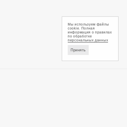
Мы используем файлы
cookie. Полная
информация о правилах
по обработке
персональных данных
Принять
Доставка и оплата
Обмен и возврат
Контакты
Политика конфиденциальности
ZEGMA © 2026