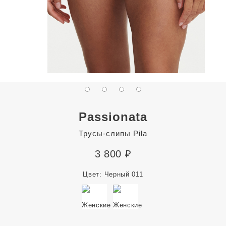
Passionata
Трусы-слипы Pila
3 800
₽
Цвет:
Черный 011