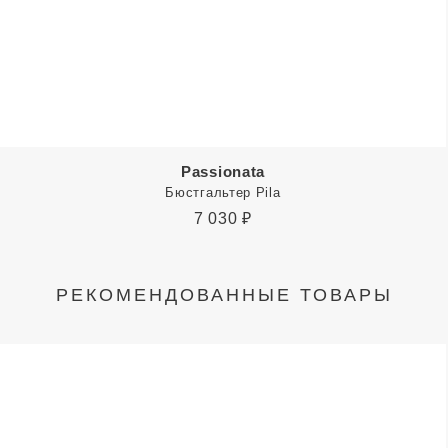
Passionata
Бюстгальтер Pila
7 030
₽
РЕКОМЕНДОВАННЫЕ ТОВАРЫ