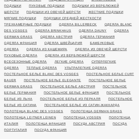
ПОДУШКИ
ПУХОВЫЕ ПОДУШКИ
ПОДУШКИ ИЗ ВЕРБЛЮЖЕЙ
ШЕРСТИ
ПОДУШКИ ИЗ ОВЕЧЕЙ ШЕРСТИ
ЖЕСТКИЕ ПОДУШКИ
МЯГКИЕ ПОДУШКИ
ПОДУШКИ СРЕДНЕЙ ЖЕСТКОСТИ
ТРЕХКАМЕРНЫЕ ПОДУШКИ
ОДЕЯЛА BILLERBECK
ОДЕЯЛА BLANC
DES VOSGES
ОДЕЯЛА BRINKHAUS
ОДЕЯЛА DAUNY
ОДЕЯЛА
GERMAN GRASS
ОДЕЯЛА АВСТРИЯ
ОДЕЯЛА ГЕРМАНИЯ
ОДЕЯЛА ФРАНЦИЯ
ОДЕЯЛА ШВЕЙЦАРИЯ
БАМБУКОВЫЕ
ОДЕЯЛА
ОДЕЯЛА ИЗ КАШЕМИРА
ОДЕЯЛА ИЗ ОВЕЧЕЙ ШЕРСТИ
ПУХОВЫЕ ОДЕЯЛА
ОДЕЯЛА ИЗ ВЕРБЛЮЖЕЙ ШЕРСТИ
ВСЕСЕЗОННЫЕ ОДЕЯЛА
ЛЕГКИЕ ОДЕЯЛА
СУПЕРЛЕГКИЕ
ОДЕЯЛА
ТЕПЛЫЕ ОДЕЯЛА
УЛЬТРАЛЕГКИЕ ОДЕЯЛА
ПОСТЕЛЬНОЕ БЕЛЬЕ BLANC DES VOSGES
ПОСТЕЛЬНОЕ БЕЛЬЕ CURT
BAUER
ПОСТЕЛЬНОЕ БЕЛЬЕ ELEGANTE
ПОСТЕЛЬНОЕ БЕЛЬЕ
GERMAN GRASS
ПОСТЕЛЬНОЕ БЕЛЬЕ АВСТРИЯ
ПОСТЕЛЬНОЕ
БЕЛЬЕ ГЕРМАНИЯ
ПОСТЕЛЬНОЕ БЕЛЬЕ ФРАНЦИЯ
ПОСТЕЛЬНОЕ
БЕЛЬЕ ИЗ ЛЬНА
ПОСТЕЛЬНОЕ БЕЛЬЕ ИЗ ПЕРКАЛЯ
ПОСТЕЛЬНОЕ
БЕЛЬЕ ИЗ САТИНА
ПОСТЕЛЬНОЕ БЕЛЬЕ ИЗ САТИН-ЖАККАРДА
ПОЛОТЕНЦА BLANC DES VOSGES
ПОЛОТЕНЦА GERMAN GRASS
ПОЛОТЕНЦА LEITNER LEINEN
ПОЛОТЕНЦА VOSSEN
ПОЛОТЕНЦА
ИТАЛИЯ
ПОЛОТЕНЦА ФРАНЦИЯ
ПОСУДА АВСТРИЯ
ПОСУДА
ПОРТУГАЛИЯ
ПОСУДА ФРАНЦИЯ