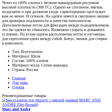
Чехол из 100% хлопка с мелким жаккардовым рисунком
высокой плотности (300 ТС). Одеяло не стеганное, мягкое,
воздушное и при должном уходе, гарантировано прослужит
вам не менее 10 сезонов. На одеяле имеется смотровое окошко
для проверки подлинности и качества наполнителя.
Дополнительные петли для фиксации между пододеяльником,
что бы одеяло не сбивалось. Возможно стирать в домашних
условиях. По углам одеяла расположены петли и пуговицы,
для скрепления одеял между собой. Бонус, мешок для стирки
в комплекте.
Тип:
Всесезонное
Материал:
Шелк
Состав:
100% хлопок
Материал чехла:
Сатин-жаккард
Страна:
Россия
Главная
Для дома
Одеяла
Рекомендованные товары
Marc and Andre