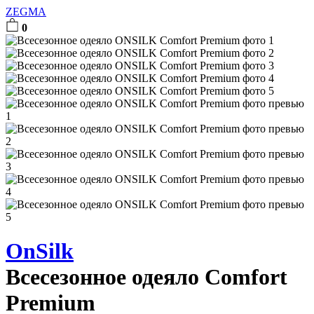
ZEGMA
0
OnSilk
Всесезонное одеяло Comfort
Premium