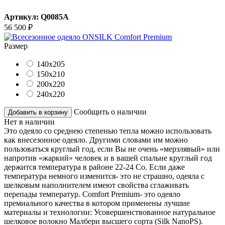
Артикул:
Q0085A
56 500
₽
Размер
140x205
150x210
200x220
240x220
Сообщить о наличии
Добавить в корзину
Нет в наличии
Это одеяло со среднею степенью тепла можно использовать
как внесезонное одеяло. Другими словами им можно
пользоваться круглый год, если Вы не очень «мерзлявый» или
напротив «жаркий» человек и в вашей спальне круглый год
держится температура в районе 22-24 Со. Если даже
температура немного изменится- это не страшно, одеяла с
шелковым наполнителем имеют свойства сглаживать
перепады температур. Comfort Premium- это одеяло
премиального качества в котором применены лучшие
материалы и технологии: Усовершенствованное натуральное
шелковое волокно Малбери высшего сорта (Silk NanoPS).