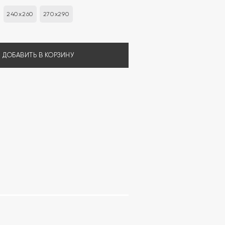
240x260
270x290
ДОБАВИТЬ В КОРЗИНУ