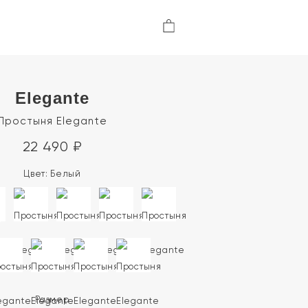
Elegante
Простыня Elegante
22 490
₽
Цвет:
Белый
Размер