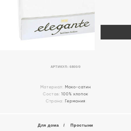
АРТИКУЛ:
6800/0
Материал:
Мако-сатин
Состав:
100% хлопок
Страна:
Германия
Для дома
Простыни