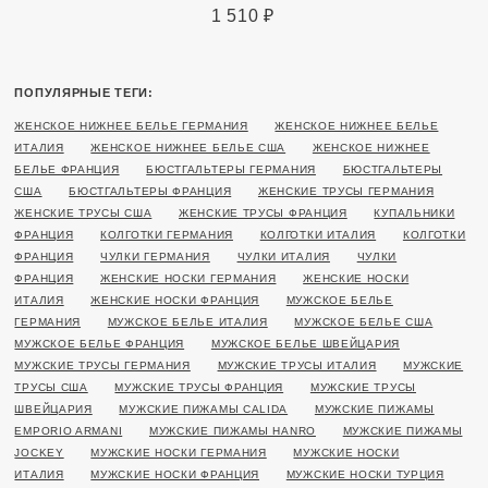
1 510
₽
ПОПУЛЯРНЫЕ ТЕГИ:
ЖЕНСКОЕ НИЖНЕЕ БЕЛЬЕ ГЕРМАНИЯ
ЖЕНСКОЕ НИЖНЕЕ БЕЛЬЕ
ИТАЛИЯ
ЖЕНСКОЕ НИЖНЕЕ БЕЛЬЕ США
ЖЕНСКОЕ НИЖНЕЕ
БЕЛЬЕ ФРАНЦИЯ
БЮСТГАЛЬТЕРЫ ГЕРМАНИЯ
БЮСТГАЛЬТЕРЫ
США
БЮСТГАЛЬТЕРЫ ФРАНЦИЯ
ЖЕНСКИЕ ТРУСЫ ГЕРМАНИЯ
ЖЕНСКИЕ ТРУСЫ США
ЖЕНСКИЕ ТРУСЫ ФРАНЦИЯ
КУПАЛЬНИКИ
ФРАНЦИЯ
КОЛГОТКИ ГЕРМАНИЯ
КОЛГОТКИ ИТАЛИЯ
КОЛГОТКИ
ФРАНЦИЯ
ЧУЛКИ ГЕРМАНИЯ
ЧУЛКИ ИТАЛИЯ
ЧУЛКИ
ФРАНЦИЯ
ЖЕНСКИЕ НОСКИ ГЕРМАНИЯ
ЖЕНСКИЕ НОСКИ
ИТАЛИЯ
ЖЕНСКИЕ НОСКИ ФРАНЦИЯ
МУЖСКОЕ БЕЛЬЕ
ГЕРМАНИЯ
МУЖСКОЕ БЕЛЬЕ ИТАЛИЯ
МУЖСКОЕ БЕЛЬЕ США
МУЖСКОЕ БЕЛЬЕ ФРАНЦИЯ
МУЖСКОЕ БЕЛЬЕ ШВЕЙЦАРИЯ
МУЖСКИЕ ТРУСЫ ГЕРМАНИЯ
МУЖСКИЕ ТРУСЫ ИТАЛИЯ
МУЖСКИЕ
ТРУСЫ США
МУЖСКИЕ ТРУСЫ ФРАНЦИЯ
МУЖСКИЕ ТРУСЫ
ШВЕЙЦАРИЯ
МУЖСКИЕ ПИЖАМЫ CALIDA
МУЖСКИЕ ПИЖАМЫ
EMPORIO ARMANI
МУЖСКИЕ ПИЖАМЫ HANRO
МУЖСКИЕ ПИЖАМЫ
JOCKEY
МУЖСКИЕ НОСКИ ГЕРМАНИЯ
МУЖСКИЕ НОСКИ
ИТАЛИЯ
МУЖСКИЕ НОСКИ ФРАНЦИЯ
МУЖСКИЕ НОСКИ ТУРЦИЯ