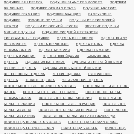
ПОДУШКИ BILLERBECK
ПОДУШКИ BLANC DES VOSGES
ПОДУШКИ
BRINKHAUS
ПОДУШКИ GERMAN GRASS
ПОДУШКИ АВСТРИЯ
ПОДУШКИ ГЕРМАНИЯ
ПОДУШКИ ФРАНЦИЯ
БАМБУКОВЫЕ
ПОДУШКИ
ПУХОВЫЕ ПОДУШКИ
ПОДУШКИ ИЗ ВЕРБЛЮЖЕЙ
ШЕРСТИ
ПОДУШКИ ИЗ ОВЕЧЕЙ ШЕРСТИ
ЖЕСТКИЕ ПОДУШКИ
МЯГКИЕ ПОДУШКИ
ПОДУШКИ СРЕДНЕЙ ЖЕСТКОСТИ
ТРЕХКАМЕРНЫЕ ПОДУШКИ
ОДЕЯЛА BILLERBECK
ОДЕЯЛА BLANC
DES VOSGES
ОДЕЯЛА BRINKHAUS
ОДЕЯЛА DAUNY
ОДЕЯЛА
GERMAN GRASS
ОДЕЯЛА АВСТРИЯ
ОДЕЯЛА ГЕРМАНИЯ
ОДЕЯЛА ФРАНЦИЯ
ОДЕЯЛА ШВЕЙЦАРИЯ
БАМБУКОВЫЕ
ОДЕЯЛА
ОДЕЯЛА ИЗ КАШЕМИРА
ОДЕЯЛА ИЗ ОВЕЧЕЙ ШЕРСТИ
ПУХОВЫЕ ОДЕЯЛА
ОДЕЯЛА ИЗ ВЕРБЛЮЖЕЙ ШЕРСТИ
ВСЕСЕЗОННЫЕ ОДЕЯЛА
ЛЕГКИЕ ОДЕЯЛА
СУПЕРЛЕГКИЕ
ОДЕЯЛА
ТЕПЛЫЕ ОДЕЯЛА
УЛЬТРАЛЕГКИЕ ОДЕЯЛА
ПОСТЕЛЬНОЕ БЕЛЬЕ BLANC DES VOSGES
ПОСТЕЛЬНОЕ БЕЛЬЕ CURT
BAUER
ПОСТЕЛЬНОЕ БЕЛЬЕ ELEGANTE
ПОСТЕЛЬНОЕ БЕЛЬЕ
GERMAN GRASS
ПОСТЕЛЬНОЕ БЕЛЬЕ АВСТРИЯ
ПОСТЕЛЬНОЕ
БЕЛЬЕ ГЕРМАНИЯ
ПОСТЕЛЬНОЕ БЕЛЬЕ ФРАНЦИЯ
ПОСТЕЛЬНОЕ
БЕЛЬЕ ИЗ ЛЬНА
ПОСТЕЛЬНОЕ БЕЛЬЕ ИЗ ПЕРКАЛЯ
ПОСТЕЛЬНОЕ
БЕЛЬЕ ИЗ САТИНА
ПОСТЕЛЬНОЕ БЕЛЬЕ ИЗ САТИН-ЖАККАРДА
ПОЛОТЕНЦА BLANC DES VOSGES
ПОЛОТЕНЦА GERMAN GRASS
ПОЛОТЕНЦА LEITNER LEINEN
ПОЛОТЕНЦА VOSSEN
ПОЛОТЕНЦА
ИТАЛИЯ
ПОЛОТЕНЦА ФРАНЦИЯ
ПОСУДА АВСТРИЯ
ПОСУДА