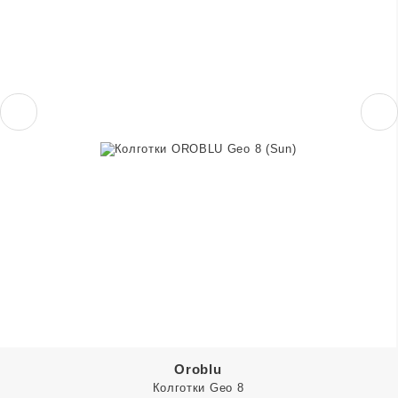
Oroblu
Колготки Geo 8