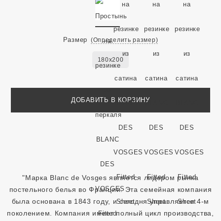
Размер
(Определить размер)
180x200
ДОБАВИТЬ В КОРЗИНУ
"Марка Blanc de Vosges является лидером рынка
постельного белья во Франции. Эта семейная компания
была основана в 1843 году, и сегодня управляется 4-м
поколением. Компания имеет полный цикл производства,