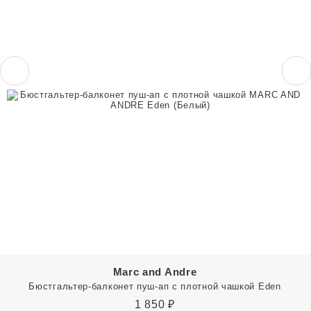
Marc and Andre
Бюстгальтер-балконет пуш-ап с плотной чашкой Eden
1 850
₽