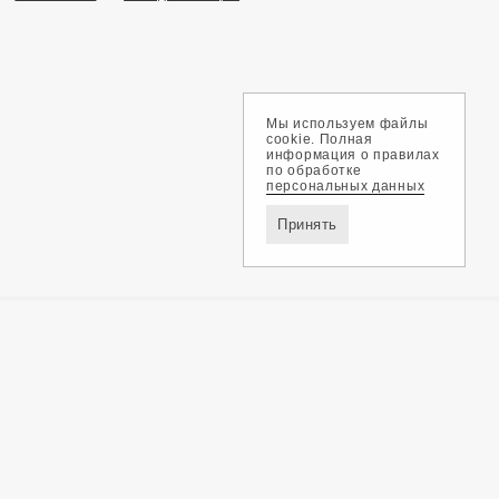
Мы используем файлы
cookie. Полная
информация о правилах
по обработке
персональных данных
Принять
Доставка и оплата
Обмен и возврат
Контакты
Политика конфиденциальности