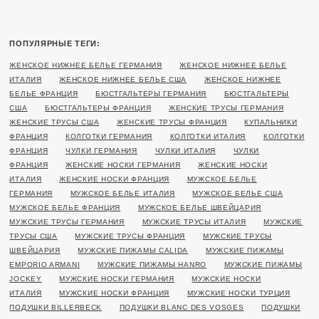
ПОПУЛЯРНЫЕ ТЕГИ:
ЖЕНСКОЕ НИЖНЕЕ БЕЛЬЕ ГЕРМАНИЯ
ЖЕНСКОЕ НИЖНЕЕ БЕЛЬЕ
ИТАЛИЯ
ЖЕНСКОЕ НИЖНЕЕ БЕЛЬЕ США
ЖЕНСКОЕ НИЖНЕЕ
БЕЛЬЕ ФРАНЦИЯ
БЮСТГАЛЬТЕРЫ ГЕРМАНИЯ
БЮСТГАЛЬТЕРЫ
США
БЮСТГАЛЬТЕРЫ ФРАНЦИЯ
ЖЕНСКИЕ ТРУСЫ ГЕРМАНИЯ
ЖЕНСКИЕ ТРУСЫ США
ЖЕНСКИЕ ТРУСЫ ФРАНЦИЯ
КУПАЛЬНИКИ
ФРАНЦИЯ
КОЛГОТКИ ГЕРМАНИЯ
КОЛГОТКИ ИТАЛИЯ
КОЛГОТКИ
ФРАНЦИЯ
ЧУЛКИ ГЕРМАНИЯ
ЧУЛКИ ИТАЛИЯ
ЧУЛКИ
ФРАНЦИЯ
ЖЕНСКИЕ НОСКИ ГЕРМАНИЯ
ЖЕНСКИЕ НОСКИ
ИТАЛИЯ
ЖЕНСКИЕ НОСКИ ФРАНЦИЯ
МУЖСКОЕ БЕЛЬЕ
ГЕРМАНИЯ
МУЖСКОЕ БЕЛЬЕ ИТАЛИЯ
МУЖСКОЕ БЕЛЬЕ США
МУЖСКОЕ БЕЛЬЕ ФРАНЦИЯ
МУЖСКОЕ БЕЛЬЕ ШВЕЙЦАРИЯ
МУЖСКИЕ ТРУСЫ ГЕРМАНИЯ
МУЖСКИЕ ТРУСЫ ИТАЛИЯ
МУЖСКИЕ
ТРУСЫ США
МУЖСКИЕ ТРУСЫ ФРАНЦИЯ
МУЖСКИЕ ТРУСЫ
ШВЕЙЦАРИЯ
МУЖСКИЕ ПИЖАМЫ CALIDA
МУЖСКИЕ ПИЖАМЫ
EMPORIO ARMANI
МУЖСКИЕ ПИЖАМЫ HANRO
МУЖСКИЕ ПИЖАМЫ
JOCKEY
МУЖСКИЕ НОСКИ ГЕРМАНИЯ
МУЖСКИЕ НОСКИ
ИТАЛИЯ
МУЖСКИЕ НОСКИ ФРАНЦИЯ
МУЖСКИЕ НОСКИ ТУРЦИЯ
ПОДУШКИ BILLERBECK
ПОДУШКИ BLANC DES VOSGES
ПОДУШКИ