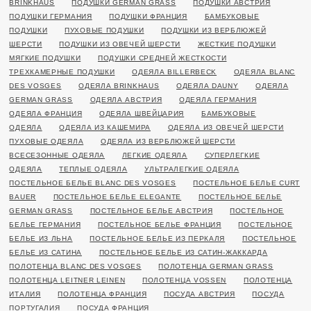
BRINKHAUS
ПОДУШКИ GERMAN GRASS
ПОДУШКИ АВСТРИЯ
ПОДУШКИ ГЕРМАНИЯ
ПОДУШКИ ФРАНЦИЯ
БАМБУКОВЫЕ
ПОДУШКИ
ПУХОВЫЕ ПОДУШКИ
ПОДУШКИ ИЗ ВЕРБЛЮЖЕЙ
ШЕРСТИ
ПОДУШКИ ИЗ ОВЕЧЕЙ ШЕРСТИ
ЖЕСТКИЕ ПОДУШКИ
МЯГКИЕ ПОДУШКИ
ПОДУШКИ СРЕДНЕЙ ЖЕСТКОСТИ
ТРЕХКАМЕРНЫЕ ПОДУШКИ
ОДЕЯЛА BILLERBECK
ОДЕЯЛА BLANC
DES VOSGES
ОДЕЯЛА BRINKHAUS
ОДЕЯЛА DAUNY
ОДЕЯЛА
GERMAN GRASS
ОДЕЯЛА АВСТРИЯ
ОДЕЯЛА ГЕРМАНИЯ
ОДЕЯЛА ФРАНЦИЯ
ОДЕЯЛА ШВЕЙЦАРИЯ
БАМБУКОВЫЕ
ОДЕЯЛА
ОДЕЯЛА ИЗ КАШЕМИРА
ОДЕЯЛА ИЗ ОВЕЧЕЙ ШЕРСТИ
ПУХОВЫЕ ОДЕЯЛА
ОДЕЯЛА ИЗ ВЕРБЛЮЖЕЙ ШЕРСТИ
ВСЕСЕЗОННЫЕ ОДЕЯЛА
ЛЕГКИЕ ОДЕЯЛА
СУПЕРЛЕГКИЕ
ОДЕЯЛА
ТЕПЛЫЕ ОДЕЯЛА
УЛЬТРАЛЕГКИЕ ОДЕЯЛА
ПОСТЕЛЬНОЕ БЕЛЬЕ BLANC DES VOSGES
ПОСТЕЛЬНОЕ БЕЛЬЕ CURT
BAUER
ПОСТЕЛЬНОЕ БЕЛЬЕ ELEGANTE
ПОСТЕЛЬНОЕ БЕЛЬЕ
GERMAN GRASS
ПОСТЕЛЬНОЕ БЕЛЬЕ АВСТРИЯ
ПОСТЕЛЬНОЕ
БЕЛЬЕ ГЕРМАНИЯ
ПОСТЕЛЬНОЕ БЕЛЬЕ ФРАНЦИЯ
ПОСТЕЛЬНОЕ
БЕЛЬЕ ИЗ ЛЬНА
ПОСТЕЛЬНОЕ БЕЛЬЕ ИЗ ПЕРКАЛЯ
ПОСТЕЛЬНОЕ
БЕЛЬЕ ИЗ САТИНА
ПОСТЕЛЬНОЕ БЕЛЬЕ ИЗ САТИН-ЖАККАРДА
ПОЛОТЕНЦА BLANC DES VOSGES
ПОЛОТЕНЦА GERMAN GRASS
ПОЛОТЕНЦА LEITNER LEINEN
ПОЛОТЕНЦА VOSSEN
ПОЛОТЕНЦА
ИТАЛИЯ
ПОЛОТЕНЦА ФРАНЦИЯ
ПОСУДА АВСТРИЯ
ПОСУДА
ПОРТУГАЛИЯ
ПОСУДА ФРАНЦИЯ