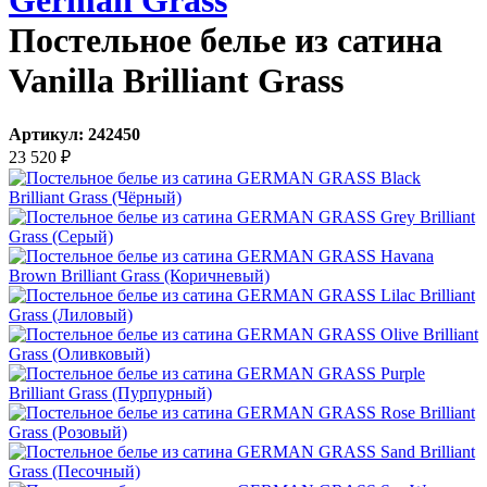
German Grass
Постельное белье из сатина
Vanilla Brilliant Grass
Артикул:
242450
23 520
₽