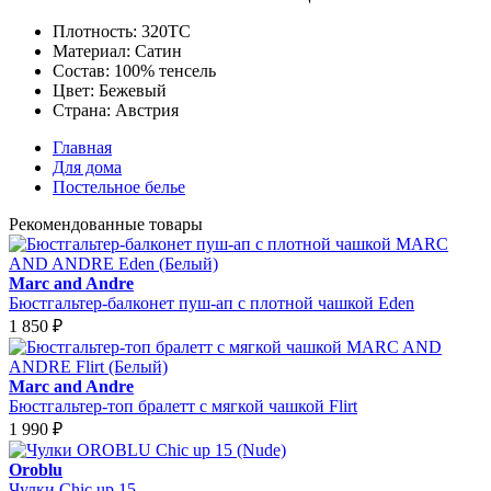
Плотность:
320ТС
Материал:
Сатин
Состав:
100% тенсель
Цвет:
Бежевый
Страна:
Австрия
Главная
Для дома
Постельное белье
Рекомендованные товары
Marc and Andre
Бюстгальтер-балконет пуш-ап с плотной чашкой Eden
1 850
₽
Marc and Andre
Бюстгальтер-топ бралетт с мягкой чашкой Flirt
1 990
₽
Oroblu
Чулки Chic up 15