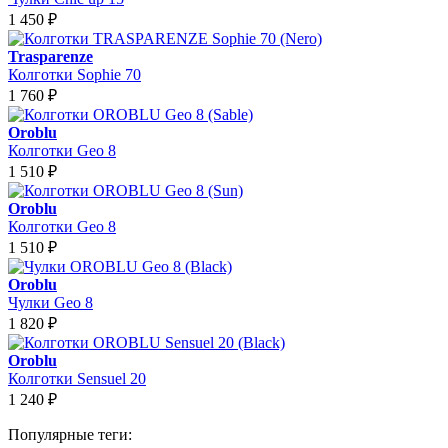
1 450
₽
Trasparenze
Колготки Sophie 70
1 760
₽
Oroblu
Колготки Geo 8
1 510
₽
Oroblu
Колготки Geo 8
1 510
₽
Oroblu
Чулки Geo 8
1 820
₽
Oroblu
Колготки Sensuel 20
1 240
₽
Популярные теги: