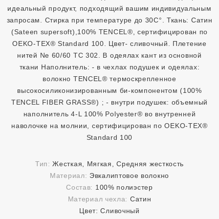
идеальный продукт, подходящий вашим индивидуальным
запросам. Стирка при температуре до 30С°. Ткань: Сатин
(Sateen supersoft),100% TENCEL®, сертифицирован по
OEKO-TEX® Standard 100. Цвет- сливочный. Плетение
нитей Ne 60/60 TC 302. В одеялах кант из основной
ткани Наполнитель: - в чехлах подушек и одеялах:
волокно TENCEL® термоскрепленное
высокосиликонизированным би-компонентом (100%
TENCEL FIBER GRASS®) ; - внутри подушек: объемный
наполнитель 4-L 100% Polyester® во внутренней
наволочке на молнии, сертифицирован по OEKO-TEX®
Standard 100
Тип:
Жесткая, Мягкая, Средняя жесткость
Материал:
Эвкалиптовое волокно
Состав:
100% полиэстер
Материал чехла:
Сатин
Цвет:
Сливочный