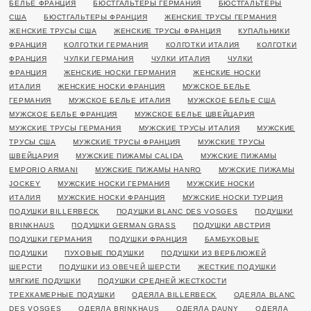
БЕЛЬЕ ФРАНЦИЯ
БЮСТГАЛЬТЕРЫ ГЕРМАНИЯ
БЮСТГАЛЬТЕРЫ
США
БЮСТГАЛЬТЕРЫ ФРАНЦИЯ
ЖЕНСКИЕ ТРУСЫ ГЕРМАНИЯ
ЖЕНСКИЕ ТРУСЫ США
ЖЕНСКИЕ ТРУСЫ ФРАНЦИЯ
КУПАЛЬНИКИ
ФРАНЦИЯ
КОЛГОТКИ ГЕРМАНИЯ
КОЛГОТКИ ИТАЛИЯ
КОЛГОТКИ
ФРАНЦИЯ
ЧУЛКИ ГЕРМАНИЯ
ЧУЛКИ ИТАЛИЯ
ЧУЛКИ
ФРАНЦИЯ
ЖЕНСКИЕ НОСКИ ГЕРМАНИЯ
ЖЕНСКИЕ НОСКИ
ИТАЛИЯ
ЖЕНСКИЕ НОСКИ ФРАНЦИЯ
МУЖСКОЕ БЕЛЬЕ
ГЕРМАНИЯ
МУЖСКОЕ БЕЛЬЕ ИТАЛИЯ
МУЖСКОЕ БЕЛЬЕ США
МУЖСКОЕ БЕЛЬЕ ФРАНЦИЯ
МУЖСКОЕ БЕЛЬЕ ШВЕЙЦАРИЯ
МУЖСКИЕ ТРУСЫ ГЕРМАНИЯ
МУЖСКИЕ ТРУСЫ ИТАЛИЯ
МУЖСКИЕ
ТРУСЫ США
МУЖСКИЕ ТРУСЫ ФРАНЦИЯ
МУЖСКИЕ ТРУСЫ
ШВЕЙЦАРИЯ
МУЖСКИЕ ПИЖАМЫ CALIDA
МУЖСКИЕ ПИЖАМЫ
EMPORIO ARMANI
МУЖСКИЕ ПИЖАМЫ HANRO
МУЖСКИЕ ПИЖАМЫ
JOCKEY
МУЖСКИЕ НОСКИ ГЕРМАНИЯ
МУЖСКИЕ НОСКИ
ИТАЛИЯ
МУЖСКИЕ НОСКИ ФРАНЦИЯ
МУЖСКИЕ НОСКИ ТУРЦИЯ
ПОДУШКИ BILLERBECK
ПОДУШКИ BLANC DES VOSGES
ПОДУШКИ
BRINKHAUS
ПОДУШКИ GERMAN GRASS
ПОДУШКИ АВСТРИЯ
ПОДУШКИ ГЕРМАНИЯ
ПОДУШКИ ФРАНЦИЯ
БАМБУКОВЫЕ
ПОДУШКИ
ПУХОВЫЕ ПОДУШКИ
ПОДУШКИ ИЗ ВЕРБЛЮЖЕЙ
ШЕРСТИ
ПОДУШКИ ИЗ ОВЕЧЕЙ ШЕРСТИ
ЖЕСТКИЕ ПОДУШКИ
МЯГКИЕ ПОДУШКИ
ПОДУШКИ СРЕДНЕЙ ЖЕСТКОСТИ
ТРЕХКАМЕРНЫЕ ПОДУШКИ
ОДЕЯЛА BILLERBECK
ОДЕЯЛА BLANC
DES VOSGES
ОДЕЯЛА BRINKHAUS
ОДЕЯЛА DAUNY
ОДЕЯЛА