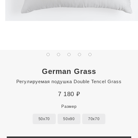
German Grass
Регулируемая подушка Double Tencel Grass
7 180
₽
Размер
50x70
50x90
70x70