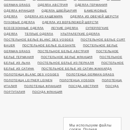
GERMAN GRASS
ОДЕЯЛА АВСТРИЯ
ОДЕЯЛА ГЕРМАНИЯ
ОДЕЯЛА ФРАНЦИЯ
ОДЕЯЛА ШВЕЙЦАРИЯ
БАМБУКОВЫЕ
ОДЕЯЛА
ОДЕЯЛА ИЗ КАШЕМИРА
ОДЕЯЛА ИЗ ОВЕЧЕЙ ШЕРСТИ
ПУХОВЫЕ ОДЕЯЛА
ОДЕЯЛА ИЗ ВЕРБЛЮЖЕЙ ШЕРСТИ
ВСЕСЕЗОННЫЕ ОДЕЯЛА
ЛЕГКИЕ ОДЕЯЛА
СУПЕРЛЕГКИЕ
ОДЕЯЛА
ТЕПЛЫЕ ОДЕЯЛА
УЛЬТРАЛЕГКИЕ ОДЕЯЛА
ПОСТЕЛЬНОЕ БЕЛЬЕ BLANC DES VOSGES
ПОСТЕЛЬНОЕ БЕЛЬЕ CURT
BAUER
ПОСТЕЛЬНОЕ БЕЛЬЕ ELEGANTE
ПОСТЕЛЬНОЕ БЕЛЬЕ
GERMAN GRASS
ПОСТЕЛЬНОЕ БЕЛЬЕ АВСТРИЯ
ПОСТЕЛЬНОЕ
БЕЛЬЕ ГЕРМАНИЯ
ПОСТЕЛЬНОЕ БЕЛЬЕ ФРАНЦИЯ
ПОСТЕЛЬНОЕ
БЕЛЬЕ ИЗ ЛЬНА
ПОСТЕЛЬНОЕ БЕЛЬЕ ИЗ ПЕРКАЛЯ
ПОСТЕЛЬНОЕ
БЕЛЬЕ ИЗ САТИНА
ПОСТЕЛЬНОЕ БЕЛЬЕ ИЗ САТИН-ЖАККАРДА
ПОЛОТЕНЦА BLANC DES VOSGES
ПОЛОТЕНЦА GERMAN GRASS
ПОЛОТЕНЦА LEITNER LEINEN
ПОЛОТЕНЦА VOSSEN
ПОЛОТЕНЦА
ИТАЛИЯ
ПОЛОТЕНЦА ФРАНЦИЯ
ПОСУДА АВСТРИЯ
ПОСУДА
ПОРТУГАЛИЯ
ПОСУДА ФРАНЦИЯ
Мы используем файлы
cookie. Полная