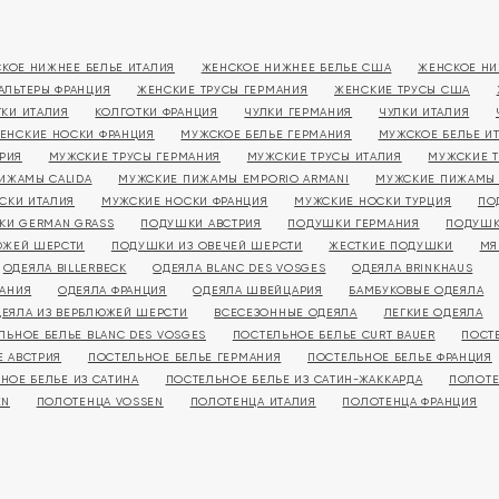
КОЕ НИЖНЕЕ БЕЛЬЕ ИТАЛИЯ
ЖЕНСКОЕ НИЖНЕЕ БЕЛЬЕ США
ЖЕНСКОЕ НИ
АЛЬТЕРЫ ФРАНЦИЯ
ЖЕНСКИЕ ТРУСЫ ГЕРМАНИЯ
ЖЕНСКИЕ ТРУСЫ США
ТКИ ИТАЛИЯ
КОЛГОТКИ ФРАНЦИЯ
ЧУЛКИ ГЕРМАНИЯ
ЧУЛКИ ИТАЛИЯ
ЕНСКИЕ НОСКИ ФРАНЦИЯ
МУЖСКОЕ БЕЛЬЕ ГЕРМАНИЯ
МУЖСКОЕ БЕЛЬЕ И
РИЯ
МУЖСКИЕ ТРУСЫ ГЕРМАНИЯ
МУЖСКИЕ ТРУСЫ ИТАЛИЯ
МУЖСКИЕ 
ИЖАМЫ CALIDA
МУЖСКИЕ ПИЖАМЫ EMPORIO ARMANI
МУЖСКИЕ ПИЖАМЫ
СКИ ИТАЛИЯ
МУЖСКИЕ НОСКИ ФРАНЦИЯ
МУЖСКИЕ НОСКИ ТУРЦИЯ
ПО
КИ GERMAN GRASS
ПОДУШКИ АВСТРИЯ
ПОДУШКИ ГЕРМАНИЯ
ПОДУШК
ЮЖЕЙ ШЕРСТИ
ПОДУШКИ ИЗ ОВЕЧЕЙ ШЕРСТИ
ЖЕСТКИЕ ПОДУШКИ
МЯ
ОДЕЯЛА BILLERBECK
ОДЕЯЛА BLANC DES VOSGES
ОДЕЯЛА BRINKHAUS
МАНИЯ
ОДЕЯЛА ФРАНЦИЯ
ОДЕЯЛА ШВЕЙЦАРИЯ
БАМБУКОВЫЕ ОДЕЯЛА
ЕЯЛА ИЗ ВЕРБЛЮЖЕЙ ШЕРСТИ
ВСЕСЕЗОННЫЕ ОДЕЯЛА
ЛЕГКИЕ ОДЕЯЛА
ЛЬНОЕ БЕЛЬЕ BLANC DES VOSGES
ПОСТЕЛЬНОЕ БЕЛЬЕ CURT BAUER
ПОСТ
Е АВСТРИЯ
ПОСТЕЛЬНОЕ БЕЛЬЕ ГЕРМАНИЯ
ПОСТЕЛЬНОЕ БЕЛЬЕ ФРАНЦИЯ
НОЕ БЕЛЬЕ ИЗ САТИНА
ПОСТЕЛЬНОЕ БЕЛЬЕ ИЗ САТИН-ЖАККАРДА
ПОЛОТЕ
EN
ПОЛОТЕНЦА VOSSEN
ПОЛОТЕНЦА ИТАЛИЯ
ПОЛОТЕНЦА ФРАНЦИЯ