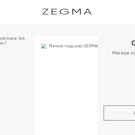
ZEGMA
Мягкая п