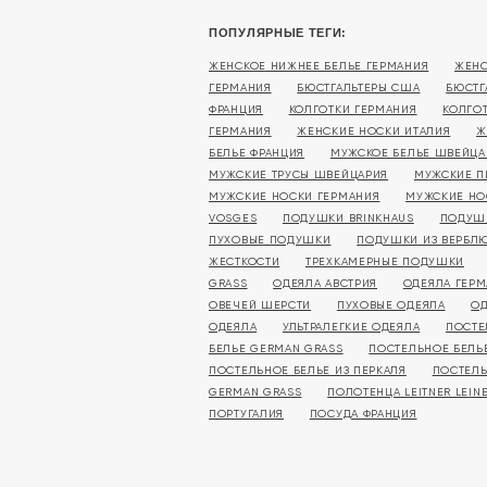
ПОПУЛЯРНЫЕ ТЕГИ:
ЖЕНСКОЕ НИЖНЕЕ БЕЛЬЕ ГЕРМАНИЯ
ЖЕНС
ГЕРМАНИЯ
БЮСТГАЛЬТЕРЫ США
БЮСТГ
ФРАНЦИЯ
КОЛГОТКИ ГЕРМАНИЯ
КОЛГО
ГЕРМАНИЯ
ЖЕНСКИЕ НОСКИ ИТАЛИЯ
Ж
БЕЛЬЕ ФРАНЦИЯ
МУЖСКОЕ БЕЛЬЕ ШВЕЙЦА
МУЖСКИЕ ТРУСЫ ШВЕЙЦАРИЯ
МУЖСКИЕ П
МУЖСКИЕ НОСКИ ГЕРМАНИЯ
МУЖСКИЕ НО
VOSGES
ПОДУШКИ BRINKHAUS
ПОДУШ
ПУХОВЫЕ ПОДУШКИ
ПОДУШКИ ИЗ ВЕРБЛ
ЖЕСТКОСТИ
ТРЕХКАМЕРНЫЕ ПОДУШКИ
GRASS
ОДЕЯЛА АВСТРИЯ
ОДЕЯЛА ГЕР
ОВЕЧЕЙ ШЕРСТИ
ПУХОВЫЕ ОДЕЯЛА
ОД
ОДЕЯЛА
УЛЬТРАЛЕГКИЕ ОДЕЯЛА
ПОСТЕ
БЕЛЬЕ GERMAN GRASS
ПОСТЕЛЬНОЕ БЕЛЬ
ПОСТЕЛЬНОЕ БЕЛЬЕ ИЗ ПЕРКАЛЯ
ПОСТЕЛЬ
GERMAN GRASS
ПОЛОТЕНЦА LEITNER LEIN
ПОРТУГАЛИЯ
ПОСУДА ФРАНЦИЯ