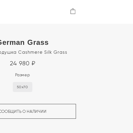
German Grass
одушка Cashmere Silk Grass
24 980
₽
Размер
50x70
СООБЩИТЬ О НАЛИЧИИ