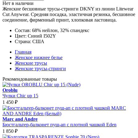
Нет в наличии
Женские бесшовные трусы-стринги DKNY из линии Litewear
Cut Anywear. Средняя посадка, эластичная резинка, бесшовное
соединение, фирменный принт, хлопковая ластовица.
Состав:
68% нейлон, 32% спандекс
Цвет:
Синий I502Y
Страна:
США
Главная
Женское нижнее белье
Женские трусы
Женские трусы-стринги
Рекомендованные товары
Oroblu
Чулки Chic up 15
1 450
₽
Marc and Andre
Бюстгальтер-балконет пуш-ап с плотной чашкой Eden
1 850
₽