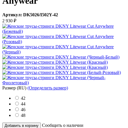
Anywear
Артикул:
DK5026/I502Y-42
2 930
₽
Размер
(RU)
(Определить размер)
42
44
46
48
Сообщить о наличии
Добавить в корзину