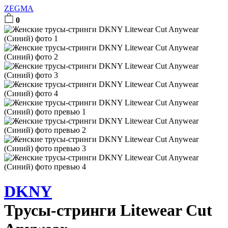
ZEGMA
0
DKNY
Трусы-стринги Litewear Cut