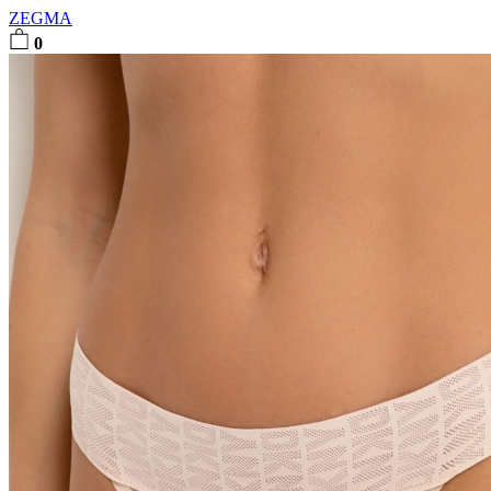
ZEGMA
0