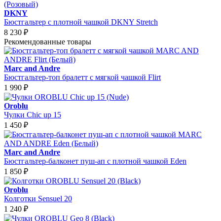
DKNY
Бюстгальтер с плотной чашкой DKNY Stretch
8 230
₽
Рекомендованные товары
Marc and Andre
Бюстгальтер-топ бралетт с мягкой чашкой Flirt
1 990
₽
Oroblu
Чулки Chic up 15
1 450
₽
Marc and Andre
Бюстгальтер-балконет пуш-ап с плотной чашкой Eden
1 850
₽
Oroblu
Колготки Sensuel 20
1 240
₽