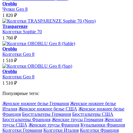
Oroblu
Чулки Geo 8
1 820
₽
Trasparenze
Колготки Sophie 70
1 760
₽
Oroblu
Колготки Geo 8
1 510
₽
Oroblu
Колготки Geo 8
1 510
₽
Популярные теги:
Женское нижнее белье Германия
Женское нижнее белье
Италия
Женское нижнее белье США
Женское нижнее белье
Франция
Бюстгальтеры Германия
Бюстгальтеры США
Бюстгальтеры Франция
Женские трусы Германия
Женские
трусы США
Женские трусы Франция
Купальники Франция
Колготки Германия
Колготки Италия
Колготки Франция