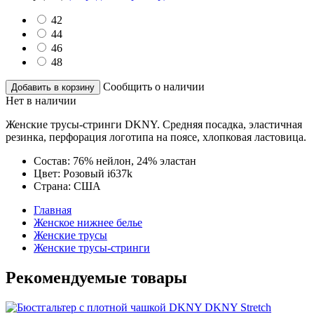
42
44
46
48
Сообщить о наличии
Добавить в корзину
Нет в наличии
Женские трусы-стринги DKNY. Средняя посадка, эластичная
резинка, перфорация логотипа на поясе, хлопковая ластовица.
Состав:
76% нейлон, 24% эластан
Цвет:
Розовый i637k
Страна:
США
Главная
Женское нижнее белье
Женские трусы
Женские трусы-стринги
Рекомендуемые товары