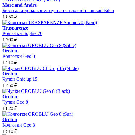
Marc and Andre
Бюстгальтер-балконет пуш-ап с плотной чашкой Eden
1 850
₽
Trasparenze
Колготки Sophie 70
1 760
₽
Oroblu
Колготки Geo 8
1 510
₽
Oroblu
Чулки Chic up 15
1 450
₽
Oroblu
Чулки Geo 8
1 820
₽
Oroblu
Колготки Geo 8
1 510
₽