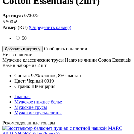
Cotton Essentials (2шт)
Артикул:
073075
5 500
₽
Размер
(RU)
(Определить размер)
50
Сообщить о наличии
Добавить в корзину
Нет в наличии
Мужские классические трусы Hanro из линии Cotton Essentials
Base в наборе из 2 шт.
Состав:
92% хлопок, 8% эластан
Цвет:
Черный 0019
Страна:
Швейцария
Главная
Мужское нижнее белье
Мужские трусы
Мужские трусы-слипы
Рекомендованные товары