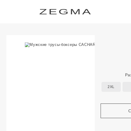
ZEGMA
Ра
2XL