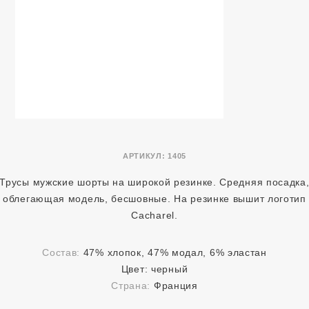
АРТИКУЛ:
1405
Трусы мужские шорты на широкой резинке. Средняя посадка
облегающая модель, бесшовные. На резинке вышит логотип
Cacharel.
Состав:
47% хлопок, 47% модал, 6% эластан
Цвет:
черный
Страна:
Франция