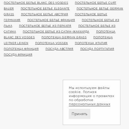
ПОСТЕЛЬНОЕ БЕЛЬЕ BLANC DES VOSGES
ПОСТЕЛЬНОЕ БЕЛЬЕ CURT
BAUER
ПОСТЕЛЬНОЕ БЕЛЬЕ ELEGANTE
ПОСТЕЛЬНОЕ БЕЛЬЕ GERMAN
GRASS
ПОСТЕЛЬНОЕ БЕЛЬЕ АВСТРИЯ
ПОСТЕЛЬНОЕ БЕЛЬЕ
ГЕРМАНИЯ
ПОСТЕЛЬНОЕ БЕЛЬЕ ФРАНЦИЯ
ПОСТЕЛЬНОЕ БЕЛЬЕ ИЗ
ЛЬНА
ПОСТЕЛЬНОЕ БЕЛЬЕ ИЗ ПЕРКАЛЯ
ПОСТЕЛЬНОЕ БЕЛЬЕ ИЗ
САТИНА
ПОСТЕЛЬНОЕ БЕЛЬЕ ИЗ САТИН-ЖАККАРДА
ПОЛОТЕНЦА
BLANC DES VOSGES
ПОЛОТЕНЦА GERMAN GRASS
ПОЛОТЕНЦА
LEITNER LEINEN
ПОЛОТЕНЦА VOSSEN
ПОЛОТЕНЦА ИТАЛИЯ
ПОЛОТЕНЦА ФРАНЦИЯ
ПОСУДА АВСТРИЯ
ПОСУДА ПОРТУГАЛИЯ
ПОСУДА ФРАНЦИЯ
Мы используем файлы
cookie. Полная
информация о правилах
по обработке
персональных данных
Принять