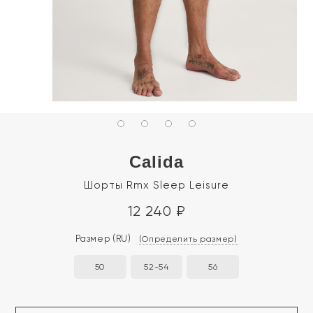
Calida
Шорты Rmx Sleep Leisure
12 240
₽
Размер
(RU)
(Определить размер)
50
52-54
56