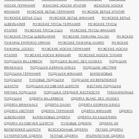
НОСКИ ГЕРМАНИЯ
ЖЕНСКИЕ НОСКИ ИТАЛИЯ
ЖЕНСКИЕ НОСКИ
ФРАНЦИЯ
МУЖСКОЕ БЕЛЬЕ ГЕРМАНИЯ
МУЖСКОЕ БЕЛЬЕ ИТАЛИЯ
МУЖСКОЕ БЕЛЬЕ США
МУЖСКОЕ БЕЛЬЕ ФРАНЦИЯ
МУЖСКОЕ БЕЛЬЕ
ШВЕЙЦАРИЯ
МУЖСКИЕ ТРУСЫ ГЕРМАНИЯ
МУЖСКИЕ ТРУСЫ
ИТАЛИЯ
МУЖСКИЕ ТРУСЫ США
МУЖСКИЕ ТРУСЫ ФРАНЦИЯ
МУЖСКИЕ ТРУСЫ ШВЕЙЦАРИЯ
МУЖСКИЕ ПИЖАМЫ CALIDA
МУЖСКИЕ
ПИЖАМЫ EMPORIO ARMANI
МУЖСКИЕ ПИЖАМЫ HANRO
МУЖСКИЕ
ПИЖАМЫ JOCKEY
МУЖСКИЕ НОСКИ ГЕРМАНИЯ
МУЖСКИЕ НОСКИ
ИТАЛИЯ
МУЖСКИЕ НОСКИ ФРАНЦИЯ
МУЖСКИЕ НОСКИ ТУРЦИЯ
ПОДУШКИ BILLERBECK
ПОДУШКИ BLANC DES VOSGES
ПОДУШКИ
BRINKHAUS
ПОДУШКИ GERMAN GRASS
ПОДУШКИ АВСТРИЯ
ПОДУШКИ ГЕРМАНИЯ
ПОДУШКИ ФРАНЦИЯ
БАМБУКОВЫЕ
ПОДУШКИ
ПУХОВЫЕ ПОДУШКИ
ПОДУШКИ ИЗ ВЕРБЛЮЖЕЙ
ШЕРСТИ
ПОДУШКИ ИЗ ОВЕЧЕЙ ШЕРСТИ
ЖЕСТКИЕ ПОДУШКИ
МЯГКИЕ ПОДУШКИ
ПОДУШКИ СРЕДНЕЙ ЖЕСТКОСТИ
ТРЕХКАМЕРНЫЕ
ПОДУШКИ
ОДЕЯЛА BILLERBECK
ОДЕЯЛА BLANC DES VOSGES
ОДЕЯЛА BRINKHAUS
ОДЕЯЛА DAUNY
ОДЕЯЛА GERMAN GRASS
ОДЕЯЛА АВСТРИЯ
ОДЕЯЛА ГЕРМАНИЯ
ОДЕЯЛА ФРАНЦИЯ
ОДЕЯЛА
ШВЕЙЦАРИЯ
БАМБУКОВЫЕ ОДЕЯЛА
ОДЕЯЛА ИЗ КАШЕМИРА
ОДЕЯЛА ИЗ ОВЕЧЕЙ ШЕРСТИ
ПУХОВЫЕ ОДЕЯЛА
ОДЕЯЛА ИЗ
ВЕРБЛЮЖЕЙ ШЕРСТИ
ВСЕСЕЗОННЫЕ ОДЕЯЛА
ЛЕГКИЕ ОДЕЯЛА
СУПЕРЛЕГКИЕ ОДЕЯЛА
ТЕПЛЫЕ ОДЕЯЛА
УЛЬТРАЛЕГКИЕ ОДЕЯЛА