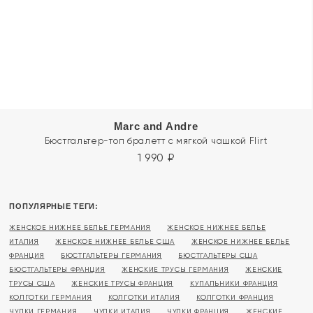
Marc and Andre
Бюстгальтер-топ бралетт с мягкой чашкой Flirt
1 990
₽
ПОПУЛЯРНЫЕ ТЕГИ:
ЖЕНСКОЕ НИЖНЕЕ БЕЛЬЕ ГЕРМАНИЯ
ЖЕНСКОЕ НИЖНЕЕ БЕЛЬЕ
ИТАЛИЯ
ЖЕНСКОЕ НИЖНЕЕ БЕЛЬЕ США
ЖЕНСКОЕ НИЖНЕЕ БЕЛЬЕ
ФРАНЦИЯ
БЮСТГАЛЬТЕРЫ ГЕРМАНИЯ
БЮСТГАЛЬТЕРЫ США
БЮСТГАЛЬТЕРЫ ФРАНЦИЯ
ЖЕНСКИЕ ТРУСЫ ГЕРМАНИЯ
ЖЕНСКИЕ
ТРУСЫ США
ЖЕНСКИЕ ТРУСЫ ФРАНЦИЯ
КУПАЛЬНИКИ ФРАНЦИЯ
КОЛГОТКИ ГЕРМАНИЯ
КОЛГОТКИ ИТАЛИЯ
КОЛГОТКИ ФРАНЦИЯ
ЧУЛКИ ГЕРМАНИЯ
ЧУЛКИ ИТАЛИЯ
ЧУЛКИ ФРАНЦИЯ
ЖЕНСКИЕ