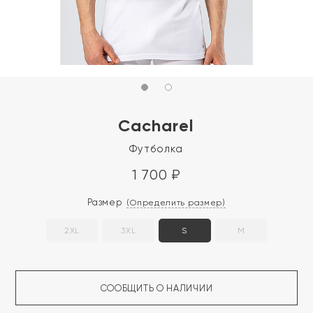
Cacharel
Футболка
1 700
₽
Размер
(Определить размер)
2XL
3XL
S
M
СООБЩИТЬ О НАЛИЧИИ