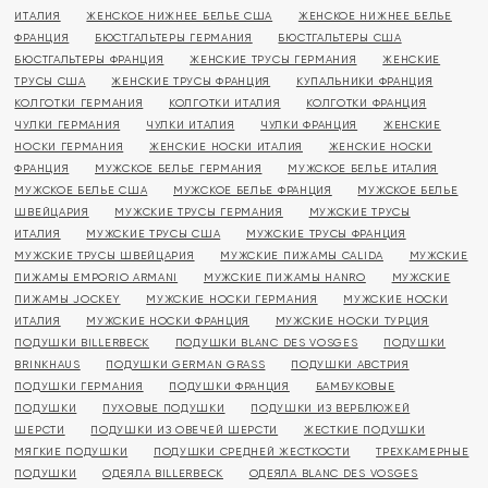
ИТАЛИЯ
ЖЕНСКОЕ НИЖНЕЕ БЕЛЬЕ США
ЖЕНСКОЕ НИЖНЕЕ БЕЛЬЕ
ФРАНЦИЯ
БЮСТГАЛЬТЕРЫ ГЕРМАНИЯ
БЮСТГАЛЬТЕРЫ США
БЮСТГАЛЬТЕРЫ ФРАНЦИЯ
ЖЕНСКИЕ ТРУСЫ ГЕРМАНИЯ
ЖЕНСКИЕ
ТРУСЫ США
ЖЕНСКИЕ ТРУСЫ ФРАНЦИЯ
КУПАЛЬНИКИ ФРАНЦИЯ
КОЛГОТКИ ГЕРМАНИЯ
КОЛГОТКИ ИТАЛИЯ
КОЛГОТКИ ФРАНЦИЯ
ЧУЛКИ ГЕРМАНИЯ
ЧУЛКИ ИТАЛИЯ
ЧУЛКИ ФРАНЦИЯ
ЖЕНСКИЕ
НОСКИ ГЕРМАНИЯ
ЖЕНСКИЕ НОСКИ ИТАЛИЯ
ЖЕНСКИЕ НОСКИ
ФРАНЦИЯ
МУЖСКОЕ БЕЛЬЕ ГЕРМАНИЯ
МУЖСКОЕ БЕЛЬЕ ИТАЛИЯ
МУЖСКОЕ БЕЛЬЕ США
МУЖСКОЕ БЕЛЬЕ ФРАНЦИЯ
МУЖСКОЕ БЕЛЬЕ
ШВЕЙЦАРИЯ
МУЖСКИЕ ТРУСЫ ГЕРМАНИЯ
МУЖСКИЕ ТРУСЫ
ИТАЛИЯ
МУЖСКИЕ ТРУСЫ США
МУЖСКИЕ ТРУСЫ ФРАНЦИЯ
МУЖСКИЕ ТРУСЫ ШВЕЙЦАРИЯ
МУЖСКИЕ ПИЖАМЫ CALIDA
МУЖСКИЕ
ПИЖАМЫ EMPORIO ARMANI
МУЖСКИЕ ПИЖАМЫ HANRO
МУЖСКИЕ
ПИЖАМЫ JOCKEY
МУЖСКИЕ НОСКИ ГЕРМАНИЯ
МУЖСКИЕ НОСКИ
ИТАЛИЯ
МУЖСКИЕ НОСКИ ФРАНЦИЯ
МУЖСКИЕ НОСКИ ТУРЦИЯ
ПОДУШКИ BILLERBECK
ПОДУШКИ BLANC DES VOSGES
ПОДУШКИ
BRINKHAUS
ПОДУШКИ GERMAN GRASS
ПОДУШКИ АВСТРИЯ
ПОДУШКИ ГЕРМАНИЯ
ПОДУШКИ ФРАНЦИЯ
БАМБУКОВЫЕ
ПОДУШКИ
ПУХОВЫЕ ПОДУШКИ
ПОДУШКИ ИЗ ВЕРБЛЮЖЕЙ
ШЕРСТИ
ПОДУШКИ ИЗ ОВЕЧЕЙ ШЕРСТИ
ЖЕСТКИЕ ПОДУШКИ
МЯГКИЕ ПОДУШКИ
ПОДУШКИ СРЕДНЕЙ ЖЕСТКОСТИ
ТРЕХКАМЕРНЫЕ
ПОДУШКИ
ОДЕЯЛА BILLERBECK
ОДЕЯЛА BLANC DES VOSGES