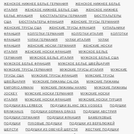
ЖЕНСКОЕ НИЖНЕЕ БЕЛЬЕ ГЕРМАНИЯ
ЖЕНСКОЕ НИЖНЕЕ БЕЛЬЕ
ИТАЛИЯ
ЖЕНСКОЕ НИЖНЕЕ БЕЛЬЕ США
ЖЕНСКОЕ НИЖНЕЕ
БЕЛЬЕ ФРАНЦИЯ
БЮСТГАЛЬТЕРЫ ГЕРМАНИЯ
БЮСТГАЛЬТЕРЫ
США
БЮСТГАЛЬТЕРЫ ФРАНЦИЯ
ЖЕНСКИЕ ТРУСЫ ГЕРМАНИЯ
ЖЕНСКИЕ ТРУСЫ США
ЖЕНСКИЕ ТРУСЫ ФРАНЦИЯ
КУПАЛЬНИКИ
ФРАНЦИЯ
КОЛГОТКИ ГЕРМАНИЯ
КОЛГОТКИ ИТАЛИЯ
КОЛГОТКИ
ФРАНЦИЯ
ЧУЛКИ ГЕРМАНИЯ
ЧУЛКИ ИТАЛИЯ
ЧУЛКИ
ФРАНЦИЯ
ЖЕНСКИЕ НОСКИ ГЕРМАНИЯ
ЖЕНСКИЕ НОСКИ
ИТАЛИЯ
ЖЕНСКИЕ НОСКИ ФРАНЦИЯ
МУЖСКОЕ БЕЛЬЕ
ГЕРМАНИЯ
МУЖСКОЕ БЕЛЬЕ ИТАЛИЯ
МУЖСКОЕ БЕЛЬЕ США
МУЖСКОЕ БЕЛЬЕ ФРАНЦИЯ
МУЖСКОЕ БЕЛЬЕ ШВЕЙЦАРИЯ
МУЖСКИЕ ТРУСЫ ГЕРМАНИЯ
МУЖСКИЕ ТРУСЫ ИТАЛИЯ
МУЖСКИЕ
ТРУСЫ США
МУЖСКИЕ ТРУСЫ ФРАНЦИЯ
МУЖСКИЕ ТРУСЫ
ШВЕЙЦАРИЯ
МУЖСКИЕ ПИЖАМЫ CALIDA
МУЖСКИЕ ПИЖАМЫ
EMPORIO ARMANI
МУЖСКИЕ ПИЖАМЫ HANRO
МУЖСКИЕ ПИЖАМЫ
JOCKEY
МУЖСКИЕ НОСКИ ГЕРМАНИЯ
МУЖСКИЕ НОСКИ
ИТАЛИЯ
МУЖСКИЕ НОСКИ ФРАНЦИЯ
МУЖСКИЕ НОСКИ ТУРЦИЯ
ПОДУШКИ BILLERBECK
ПОДУШКИ BLANC DES VOSGES
ПОДУШКИ
BRINKHAUS
ПОДУШКИ GERMAN GRASS
ПОДУШКИ АВСТРИЯ
ПОДУШКИ ГЕРМАНИЯ
ПОДУШКИ ФРАНЦИЯ
БАМБУКОВЫЕ
ПОДУШКИ
ПУХОВЫЕ ПОДУШКИ
ПОДУШКИ ИЗ ВЕРБЛЮЖЕЙ
ШЕРСТИ
ПОДУШКИ ИЗ ОВЕЧЕЙ ШЕРСТИ
ЖЕСТКИЕ ПОДУШКИ