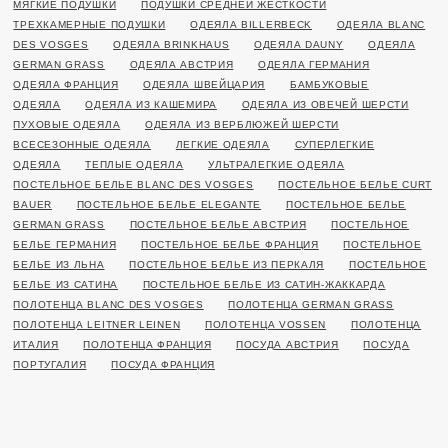
МЯГКИЕ ПОДУШКИ
ПОДУШКИ СРЕДНЕЙ ЖЕСТКОСТИ
ТРЕХКАМЕРНЫЕ ПОДУШКИ
ОДЕЯЛА BILLERBECK
ОДЕЯЛА BLANC
DES VOSGES
ОДЕЯЛА BRINKHAUS
ОДЕЯЛА DAUNY
ОДЕЯЛА
GERMAN GRASS
ОДЕЯЛА АВСТРИЯ
ОДЕЯЛА ГЕРМАНИЯ
ОДЕЯЛА ФРАНЦИЯ
ОДЕЯЛА ШВЕЙЦАРИЯ
БАМБУКОВЫЕ
ОДЕЯЛА
ОДЕЯЛА ИЗ КАШЕМИРА
ОДЕЯЛА ИЗ ОВЕЧЕЙ ШЕРСТИ
ПУХОВЫЕ ОДЕЯЛА
ОДЕЯЛА ИЗ ВЕРБЛЮЖЕЙ ШЕРСТИ
ВСЕСЕЗОННЫЕ ОДЕЯЛА
ЛЕГКИЕ ОДЕЯЛА
СУПЕРЛЕГКИЕ
ОДЕЯЛА
ТЕПЛЫЕ ОДЕЯЛА
УЛЬТРАЛЕГКИЕ ОДЕЯЛА
ПОСТЕЛЬНОЕ БЕЛЬЕ BLANC DES VOSGES
ПОСТЕЛЬНОЕ БЕЛЬЕ CURT
BAUER
ПОСТЕЛЬНОЕ БЕЛЬЕ ELEGANTE
ПОСТЕЛЬНОЕ БЕЛЬЕ
GERMAN GRASS
ПОСТЕЛЬНОЕ БЕЛЬЕ АВСТРИЯ
ПОСТЕЛЬНОЕ
БЕЛЬЕ ГЕРМАНИЯ
ПОСТЕЛЬНОЕ БЕЛЬЕ ФРАНЦИЯ
ПОСТЕЛЬНОЕ
БЕЛЬЕ ИЗ ЛЬНА
ПОСТЕЛЬНОЕ БЕЛЬЕ ИЗ ПЕРКАЛЯ
ПОСТЕЛЬНОЕ
БЕЛЬЕ ИЗ САТИНА
ПОСТЕЛЬНОЕ БЕЛЬЕ ИЗ САТИН-ЖАККАРДА
ПОЛОТЕНЦА BLANC DES VOSGES
ПОЛОТЕНЦА GERMAN GRASS
ПОЛОТЕНЦА LEITNER LEINEN
ПОЛОТЕНЦА VOSSEN
ПОЛОТЕНЦА
ИТАЛИЯ
ПОЛОТЕНЦА ФРАНЦИЯ
ПОСУДА АВСТРИЯ
ПОСУДА
ПОРТУГАЛИЯ
ПОСУДА ФРАНЦИЯ