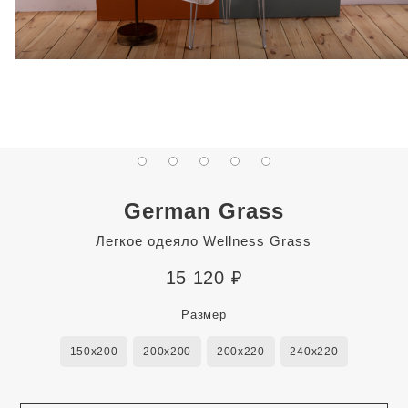
German Grass
Легкое одеяло Wellness Grass
15 120
₽
Размер
150x200
200x200
200x220
240x220