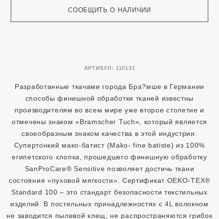
СООБЩИТЬ О НАЛИЧИИ
АРТИКУЛ:
110131
Разработанные ткачами города Бра?мше в Германии
способы финишной обработки тканей известны
производителям во всем мире уже второе столетие и
отмечены знаком «Bramscher Tuch», который является
своеобразным знаком качества в этой индустрии.
Супертонкий мако-батист (Mako- fine batiste) из 100%
египетского хлопка, прошедшего финишную обработку
SanProCare® Sensitive позволяет достичь ткани
состояния «пуховой мягкости». Сертификат OEKO-TEX®
Standard 100 – это стандарт безопасности текстильных
изделий. В постельных принадлежностях с 4L волокном
не заводится пылевой клещ, не распространяются грибок