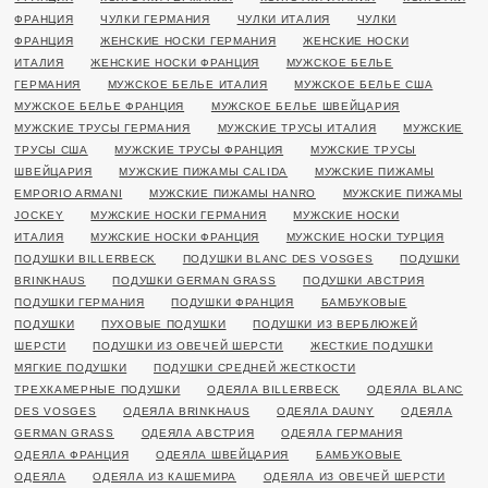
ФРАНЦИЯ
ЧУЛКИ ГЕРМАНИЯ
ЧУЛКИ ИТАЛИЯ
ЧУЛКИ
ФРАНЦИЯ
ЖЕНСКИЕ НОСКИ ГЕРМАНИЯ
ЖЕНСКИЕ НОСКИ
ИТАЛИЯ
ЖЕНСКИЕ НОСКИ ФРАНЦИЯ
МУЖСКОЕ БЕЛЬЕ
ГЕРМАНИЯ
МУЖСКОЕ БЕЛЬЕ ИТАЛИЯ
МУЖСКОЕ БЕЛЬЕ США
МУЖСКОЕ БЕЛЬЕ ФРАНЦИЯ
МУЖСКОЕ БЕЛЬЕ ШВЕЙЦАРИЯ
МУЖСКИЕ ТРУСЫ ГЕРМАНИЯ
МУЖСКИЕ ТРУСЫ ИТАЛИЯ
МУЖСКИЕ
ТРУСЫ США
МУЖСКИЕ ТРУСЫ ФРАНЦИЯ
МУЖСКИЕ ТРУСЫ
ШВЕЙЦАРИЯ
МУЖСКИЕ ПИЖАМЫ CALIDA
МУЖСКИЕ ПИЖАМЫ
EMPORIO ARMANI
МУЖСКИЕ ПИЖАМЫ HANRO
МУЖСКИЕ ПИЖАМЫ
JOCKEY
МУЖСКИЕ НОСКИ ГЕРМАНИЯ
МУЖСКИЕ НОСКИ
ИТАЛИЯ
МУЖСКИЕ НОСКИ ФРАНЦИЯ
МУЖСКИЕ НОСКИ ТУРЦИЯ
ПОДУШКИ BILLERBECK
ПОДУШКИ BLANC DES VOSGES
ПОДУШКИ
BRINKHAUS
ПОДУШКИ GERMAN GRASS
ПОДУШКИ АВСТРИЯ
ПОДУШКИ ГЕРМАНИЯ
ПОДУШКИ ФРАНЦИЯ
БАМБУКОВЫЕ
ПОДУШКИ
ПУХОВЫЕ ПОДУШКИ
ПОДУШКИ ИЗ ВЕРБЛЮЖЕЙ
ШЕРСТИ
ПОДУШКИ ИЗ ОВЕЧЕЙ ШЕРСТИ
ЖЕСТКИЕ ПОДУШКИ
МЯГКИЕ ПОДУШКИ
ПОДУШКИ СРЕДНЕЙ ЖЕСТКОСТИ
ТРЕХКАМЕРНЫЕ ПОДУШКИ
ОДЕЯЛА BILLERBECK
ОДЕЯЛА BLANC
DES VOSGES
ОДЕЯЛА BRINKHAUS
ОДЕЯЛА DAUNY
ОДЕЯЛА
GERMAN GRASS
ОДЕЯЛА АВСТРИЯ
ОДЕЯЛА ГЕРМАНИЯ
ОДЕЯЛА ФРАНЦИЯ
ОДЕЯЛА ШВЕЙЦАРИЯ
БАМБУКОВЫЕ
ОДЕЯЛА
ОДЕЯЛА ИЗ КАШЕМИРА
ОДЕЯЛА ИЗ ОВЕЧЕЙ ШЕРСТИ