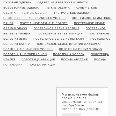
ПУХОВЫЕ ОДЕЯЛА
ОДЕЯЛА ИЗ ВЕРБЛЮЖЕЙ ШЕРСТИ
ВСЕСЕЗОННЫЕ ОДЕЯЛА
ЛЕГКИЕ ОДЕЯЛА
СУПЕРЛЕГКИЕ
ОДЕЯЛА
ТЕПЛЫЕ ОДЕЯЛА
УЛЬТРАЛЕГКИЕ ОДЕЯЛА
ПОСТЕЛЬНОЕ БЕЛЬЕ BLANC DES VOSGES
ПОСТЕЛЬНОЕ БЕЛЬЕ CURT
BAUER
ПОСТЕЛЬНОЕ БЕЛЬЕ ELEGANTE
ПОСТЕЛЬНОЕ БЕЛЬЕ
GERMAN GRASS
ПОСТЕЛЬНОЕ БЕЛЬЕ АВСТРИЯ
ПОСТЕЛЬНОЕ
БЕЛЬЕ ГЕРМАНИЯ
ПОСТЕЛЬНОЕ БЕЛЬЕ ФРАНЦИЯ
ПОСТЕЛЬНОЕ
БЕЛЬЕ ИЗ ЛЬНА
ПОСТЕЛЬНОЕ БЕЛЬЕ ИЗ ПЕРКАЛЯ
ПОСТЕЛЬНОЕ
БЕЛЬЕ ИЗ САТИНА
ПОСТЕЛЬНОЕ БЕЛЬЕ ИЗ САТИН-ЖАККАРДА
ПОЛОТЕНЦА BLANC DES VOSGES
ПОЛОТЕНЦА GERMAN GRASS
ПОЛОТЕНЦА LEITNER LEINEN
ПОЛОТЕНЦА VOSSEN
ПОЛОТЕНЦА
ИТАЛИЯ
ПОЛОТЕНЦА ФРАНЦИЯ
ПОСУДА АВСТРИЯ
ПОСУДА
ПОРТУГАЛИЯ
ПОСУДА ФРАНЦИЯ
Мы используем файлы
cookie. Полная
информация о правилах
по обработке
персональных данных