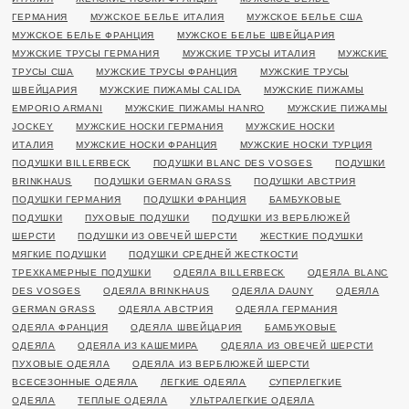
ГЕРМАНИЯ
МУЖСКОЕ БЕЛЬЕ ИТАЛИЯ
МУЖСКОЕ БЕЛЬЕ США
МУЖСКОЕ БЕЛЬЕ ФРАНЦИЯ
МУЖСКОЕ БЕЛЬЕ ШВЕЙЦАРИЯ
МУЖСКИЕ ТРУСЫ ГЕРМАНИЯ
МУЖСКИЕ ТРУСЫ ИТАЛИЯ
МУЖСКИЕ
ТРУСЫ США
МУЖСКИЕ ТРУСЫ ФРАНЦИЯ
МУЖСКИЕ ТРУСЫ
ШВЕЙЦАРИЯ
МУЖСКИЕ ПИЖАМЫ CALIDA
МУЖСКИЕ ПИЖАМЫ
EMPORIO ARMANI
МУЖСКИЕ ПИЖАМЫ HANRO
МУЖСКИЕ ПИЖАМЫ
JOCKEY
МУЖСКИЕ НОСКИ ГЕРМАНИЯ
МУЖСКИЕ НОСКИ
ИТАЛИЯ
МУЖСКИЕ НОСКИ ФРАНЦИЯ
МУЖСКИЕ НОСКИ ТУРЦИЯ
ПОДУШКИ BILLERBECK
ПОДУШКИ BLANC DES VOSGES
ПОДУШКИ
BRINKHAUS
ПОДУШКИ GERMAN GRASS
ПОДУШКИ АВСТРИЯ
ПОДУШКИ ГЕРМАНИЯ
ПОДУШКИ ФРАНЦИЯ
БАМБУКОВЫЕ
ПОДУШКИ
ПУХОВЫЕ ПОДУШКИ
ПОДУШКИ ИЗ ВЕРБЛЮЖЕЙ
ШЕРСТИ
ПОДУШКИ ИЗ ОВЕЧЕЙ ШЕРСТИ
ЖЕСТКИЕ ПОДУШКИ
МЯГКИЕ ПОДУШКИ
ПОДУШКИ СРЕДНЕЙ ЖЕСТКОСТИ
ТРЕХКАМЕРНЫЕ ПОДУШКИ
ОДЕЯЛА BILLERBECK
ОДЕЯЛА BLANC
DES VOSGES
ОДЕЯЛА BRINKHAUS
ОДЕЯЛА DAUNY
ОДЕЯЛА
GERMAN GRASS
ОДЕЯЛА АВСТРИЯ
ОДЕЯЛА ГЕРМАНИЯ
ОДЕЯЛА ФРАНЦИЯ
ОДЕЯЛА ШВЕЙЦАРИЯ
БАМБУКОВЫЕ
ОДЕЯЛА
ОДЕЯЛА ИЗ КАШЕМИРА
ОДЕЯЛА ИЗ ОВЕЧЕЙ ШЕРСТИ
ПУХОВЫЕ ОДЕЯЛА
ОДЕЯЛА ИЗ ВЕРБЛЮЖЕЙ ШЕРСТИ
ВСЕСЕЗОННЫЕ ОДЕЯЛА
ЛЕГКИЕ ОДЕЯЛА
СУПЕРЛЕГКИЕ
ОДЕЯЛА
ТЕПЛЫЕ ОДЕЯЛА
УЛЬТРАЛЕГКИЕ ОДЕЯЛА