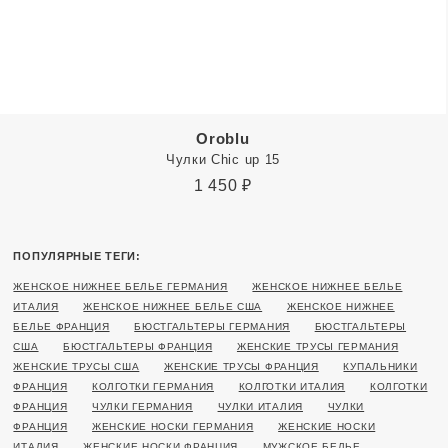
Oroblu
Чулки Chic up 15
1 450
₽
ПОПУЛЯРНЫЕ ТЕГИ:
ЖЕНСКОЕ НИЖНЕЕ БЕЛЬЕ ГЕРМАНИЯ
ЖЕНСКОЕ НИЖНЕЕ БЕЛЬЕ
ИТАЛИЯ
ЖЕНСКОЕ НИЖНЕЕ БЕЛЬЕ США
ЖЕНСКОЕ НИЖНЕЕ
БЕЛЬЕ ФРАНЦИЯ
БЮСТГАЛЬТЕРЫ ГЕРМАНИЯ
БЮСТГАЛЬТЕРЫ
США
БЮСТГАЛЬТЕРЫ ФРАНЦИЯ
ЖЕНСКИЕ ТРУСЫ ГЕРМАНИЯ
ЖЕНСКИЕ ТРУСЫ США
ЖЕНСКИЕ ТРУСЫ ФРАНЦИЯ
КУПАЛЬНИКИ
ФРАНЦИЯ
КОЛГОТКИ ГЕРМАНИЯ
КОЛГОТКИ ИТАЛИЯ
КОЛГОТКИ
ФРАНЦИЯ
ЧУЛКИ ГЕРМАНИЯ
ЧУЛКИ ИТАЛИЯ
ЧУЛКИ
ФРАНЦИЯ
ЖЕНСКИЕ НОСКИ ГЕРМАНИЯ
ЖЕНСКИЕ НОСКИ
ИТАЛИЯ
ЖЕНСКИЕ НОСКИ ФРАНЦИЯ
МУЖСКОЕ БЕЛЬЕ