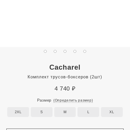
Cacharel
Комплект трусов-боксеров (2шт)
4 740
₽
Размер
(Определить размер)
2XL
S
M
L
XL