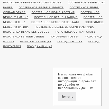
ПОСТЕЛЬНОЕ БЕЛЬЕ BLANC DES VOSGES
ПОСТЕЛЬНОЕ БЕЛЬЕ CURT
BAUER
ПОСТЕЛЬНОЕ БЕЛЬЕ ELEGANTE
ПОСТЕЛЬНОЕ БЕЛЬЕ
GERMAN GRASS
ПОСТЕЛЬНОЕ БЕЛЬЕ АВСТРИЯ
ПОСТЕЛЬНОЕ
БЕЛЬЕ ГЕРМАНИЯ
ПОСТЕЛЬНОЕ БЕЛЬЕ ФРАНЦИЯ
ПОСТЕЛЬНОЕ
БЕЛЬЕ ИЗ ЛЬНА
ПОСТЕЛЬНОЕ БЕЛЬЕ ИЗ ПЕРКАЛЯ
ПОСТЕЛЬНОЕ
БЕЛЬЕ ИЗ САТИНА
ПОСТЕЛЬНОЕ БЕЛЬЕ ИЗ САТИН-ЖАККАРДА
ПОЛОТЕНЦА BLANC DES VOSGES
ПОЛОТЕНЦА GERMAN GRASS
ПОЛОТЕНЦА LEITNER LEINEN
ПОЛОТЕНЦА VOSSEN
ПОЛОТЕНЦА
ИТАЛИЯ
ПОЛОТЕНЦА ФРАНЦИЯ
ПОСУДА АВСТРИЯ
ПОСУДА
ПОРТУГАЛИЯ
ПОСУДА ФРАНЦИЯ
Мы используем файлы
cookie. Полная
информация о правилах
по обработке
персональных данных
Принять