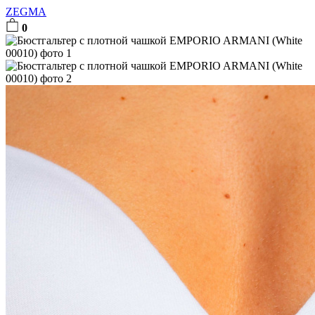
ZEGMA
0