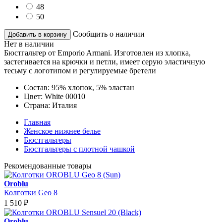
48
50
Сообщить о наличии
Добавить в корзину
Нет в наличии
Бюстгальтер от Emporio Armani. Изготовлен из хлопка,
застегивается на крючки и петли, имеет серую эластичную
тесьму с логотипом и регулируемые бретели
Состав:
95% хлопок, 5% эластан
Цвет:
White 00010
Страна:
Италия
Главная
Женское нижнее белье
Бюстгальтеры
Бюстгальтеры с плотной чашкой
Рекомендованные товары
Oroblu
Колготки Geo 8
1 510
₽
Oroblu